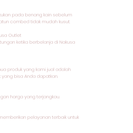
akukan pada benang kain sebelum
katun combed tidak mudah kusut.
usa Outlet
tungan ketika berbelanja di Nakusa
a produk yang kami jual adalah
k yang bisa Anda dapatkan.
ngan harga yang terjangkau.
memberikan pelayanan terbaik untuk