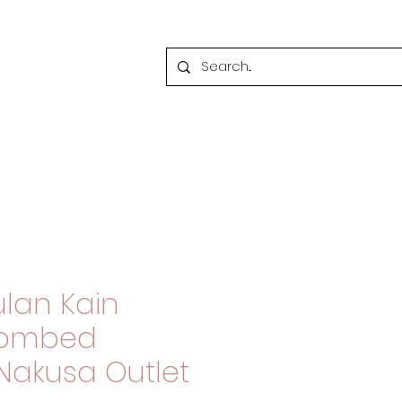
lan Kain
Combed
Nakusa Outlet