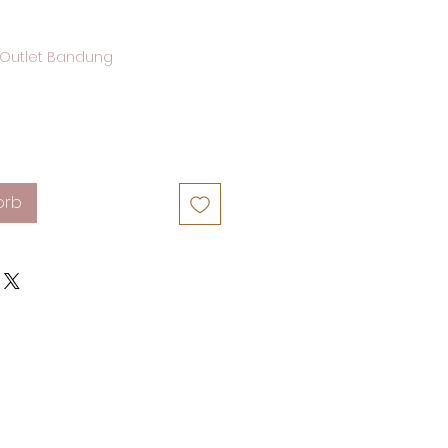
Outlet Bandung
orb