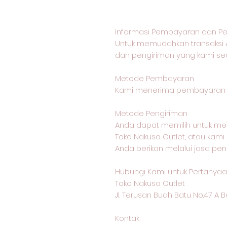
Informasi Pembayaran dan Pe
Untuk memudahkan transaksi 
dan pengiriman yang kami sed
Metode Pembayaran
Kami menerima pembayaran me
Metode Pengiriman
Anda dapat memilih untuk me
Toko Nakusa Outlet, atau kam
Anda berikan melalui jasa pen
Hubungi Kami untuk Pertanyaan
Toko Nakusa Outlet
Jl. Terusan Buah Batu No.47 A
Kontak