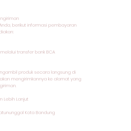
ngiriman
Anda, berikut informasi pembayaran
iakan:
lalui transfer bank BCA
ngambil produk secara langsung di
i akan mengirimkannya ke alamat yang
giriman.
 Lebih Lanjut
 Batununggal Kota Bandung