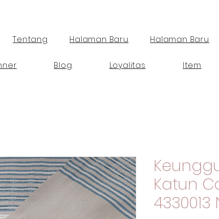
Tentang
Halaman Baru
Halaman Baru
nner
Blog
Loyalitas
Item
Keunggu
Katun 
4330013 