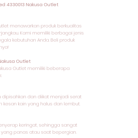
ed 4330013 Nakusa Outlet
tlet menawarkan produk berkualitas
jangkau. Kami memiliki berbagai jenis
egala kebutuhan Anda. Beli produk
nya!
Nakusa Outlet
akusa Outlet memiliki beberapa
:
 dipisahkan dan diikat menjadi serat
 kesan kain yang halus dan lembut.
nyerap keringat, sehingga sangat
 yang panas atau saat bepergian.