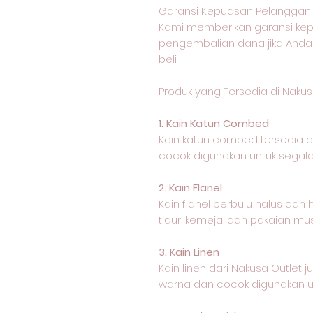
Garansi Kepuasan Pelanggan 
Kami memberikan garansi k
pengembalian dana jika Anda
beli.
Produk yang Tersedia di Nakus
1. Kain Katun Combed
Kain katun combed tersedia
cocok digunakan untuk segala 
2. Kain Flanel
Kain flanel berbulu halus dan
tidur, kemeja, dan pakaian mus
3. Kain Linen
Kain linen dari Nakusa Outle
warna dan cocok digunakan un