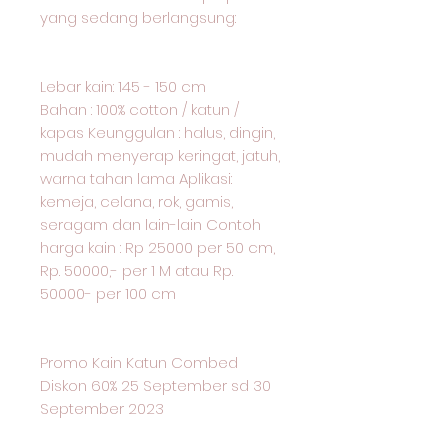
yang sedang berlangsung:
Lebar kain: 145 - 150 cm
Bahan : 100% cotton / katun /
kapas Keunggulan : halus, dingin,
mudah menyerap keringat, jatuh,
warna tahan lama Aplikasi:
kemeja, celana, rok, gamis,
seragam dan lain-lain Contoh
harga kain : Rp 25000 per 50 cm,
Rp. 50000,- per 1 M atau Rp.
50000- per 100 cm
Promo Kain Katun Combed
Diskon 60% 25 September sd 30
September 2023