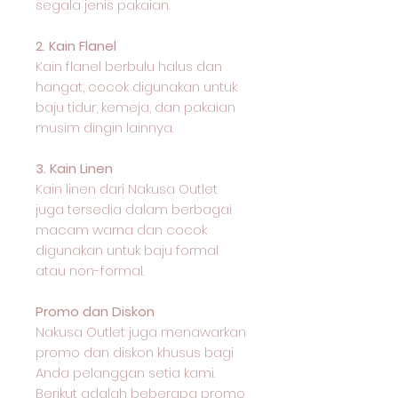
segala jenis pakaian.
2. Kain Flanel
Kain flanel berbulu halus dan
hangat, cocok digunakan untuk
baju tidur, kemeja, dan pakaian
musim dingin lainnya.
3. Kain Linen
Kain linen dari Nakusa Outlet
juga tersedia dalam berbagai
macam warna dan cocok
digunakan untuk baju formal
atau non-formal.
Promo dan Diskon
Nakusa Outlet juga menawarkan
promo dan diskon khusus bagi
Anda pelanggan setia kami.
Berikut adalah beberapa promo