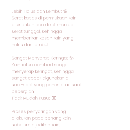
Lebih Halus dan Lembut 🌸
Serat kapas di permukaan kain
dipisahkan dan diikat menjadi
serat tunggal, sehingga
memberikan kesan kain yang
halus dan lembut.
Sangat Menyerap Keringat 💦
Kain katun combed sangat
menyerap keringat, sehingga
sangat cocok digunakan di
saat-saat yang panas atau saat
bepergian.
Tidak Mudah Kusut 🙅‍♂️
Proses penyaringan yang
dilakukan pada benang kain
sebelum dijadikan kain,