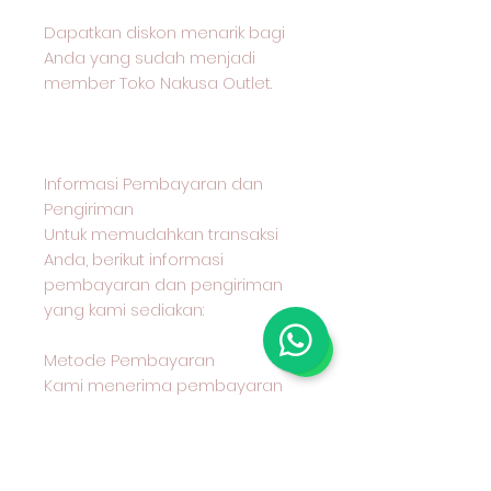
Dapatkan diskon menarik bagi
Anda yang sudah menjadi
member Toko Nakusa Outlet.
Informasi Pembayaran dan
Pengiriman
Untuk memudahkan transaksi
Anda, berikut informasi
pembayaran dan pengiriman
yang kami sediakan:
Metode Pembayaran
Kami menerima pembayaran
melalui transfer bank BCA
Metode Pengiriman
Anda dapat memilih untuk