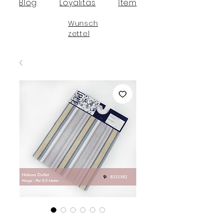
Blog
Loyalitas
Item
Wunsch
zettel