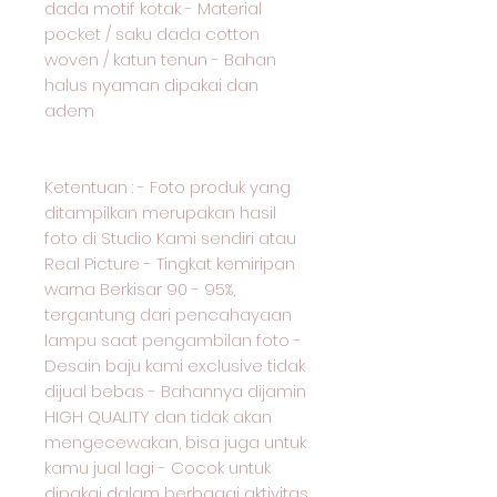
dada motif kotak - Material
pocket / saku dada cotton
woven / katun tenun - Bahan
halus nyaman dipakai dan
adem
Ketentuan : - Foto produk yang
ditampilkan merupakan hasil
foto di Studio Kami sendiri atau
Real Picture - Tingkat kemiripan
warna Berkisar 90 - 95%,
tergantung dari pencahayaan
lampu saat pengambilan foto -
Desain baju kami exclusive tidak
dijual bebas - Bahannya dijamin
HIGH QUALITY dan tidak akan
mengecewakan, bisa juga untuk
kamu jual lagi - Cocok untuk
dipakai dalam berbagai aktivitas,