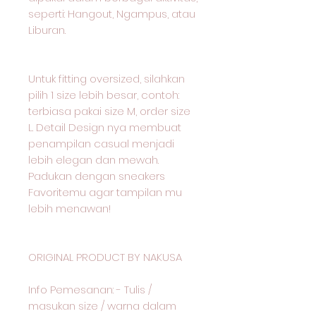
seperti: Hangout, Ngampus, atau
Liburan.
Untuk fitting oversized, silahkan
pilih 1 size lebih besar, contoh:
terbiasa pakai size M, order size
L. Detail Design nya membuat
penampilan casual menjadi
lebih elegan dan mewah.
Padukan dengan sneakers
Favoritemu agar tampilan mu
lebih menawan!
ORIGINAL PRODUCT BY NAKUSA
Info Pemesanan: - Tulis /
masukan size / warna dalam