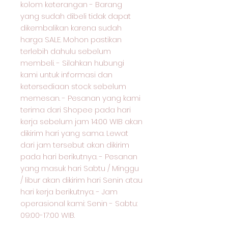
kolom keterangan - Barang
yang sudah dibeli tidak dapat
dikembalikan karena sudah
harga SALE. Mohon pastikan
terlebih dahulu sebelum
membeli. - Silahkan hubungi
kami untuk informasi dan
ketersediaan stock sebelum
memesan. - Pesanan yang kami
terima dari Shopee pada hari
kerja sebelum jam 14:00 WIB akan
dikirim hari yang sama. Lewat
dari jam tersebut akan dikirim
pada hari berikutnya. - Pesanan
yang masuk hari Sabtu / Minggu
/ libur akan dikirim hari Senin atau
hari kerja berikutnya. - Jam
operasional kami: Senin - Sabtu:
09:00-17:00 WIB.