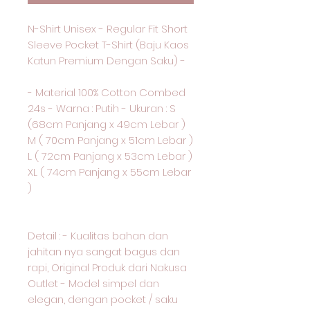
N-Shirt Unisex - Regular Fit Short
Sleeve Pocket T-Shirt (Baju Kaos
Katun Premium Dengan Saku) -
- Material 100% Cotton Combed
24s - Warna : Putih - Ukuran : S
(68cm Panjang x 49cm Lebar )
M ( 70cm Panjang x 51cm Lebar )
L ( 72cm Panjang x 53cm Lebar )
XL ( 74cm Panjang x 55cm Lebar
)
Detail : - Kualitas bahan dan
jahitan nya sangat bagus dan
rapi, Original Produk dari Nakusa
Outlet - Model simpel dan
elegan, dengan pocket / saku