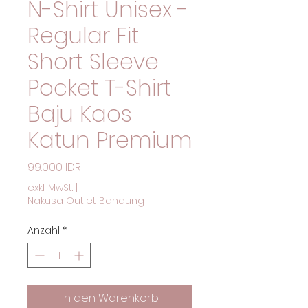
N-Shirt Unisex -
Regular Fit
Short Sleeve
Pocket T-Shirt
Baju Kaos
Katun Premium
Preis
99.000 IDR
exkl. MwSt.
|
Nakusa Outlet Bandung
Anzahl
*
In den Warenkorb