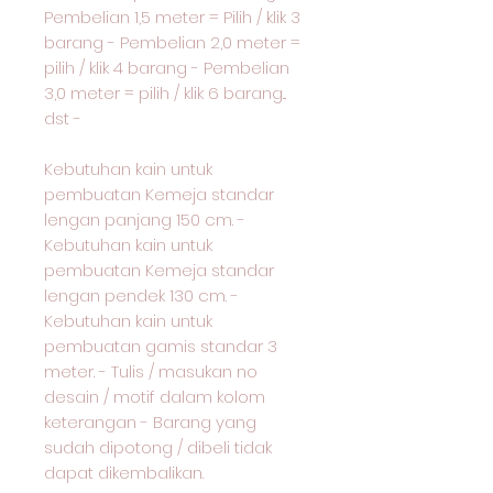
Pembelian 1,5 meter = Pilih / klik 3
barang - Pembelian 2,0 meter =
pilih / klik 4 barang - Pembelian
3,0 meter = pilih / klik 6 barang...
dst -
Kebutuhan kain untuk
pembuatan Kemeja standar
lengan panjang 150 cm. -
Kebutuhan kain untuk
pembuatan Kemeja standar
lengan pendek 130 cm. -
Kebutuhan kain untuk
pembuatan gamis standar 3
meter. - Tulis / masukan no
desain / motif dalam kolom
keterangan - Barang yang
sudah dipotong / dibeli tidak
dapat dikembalikan.