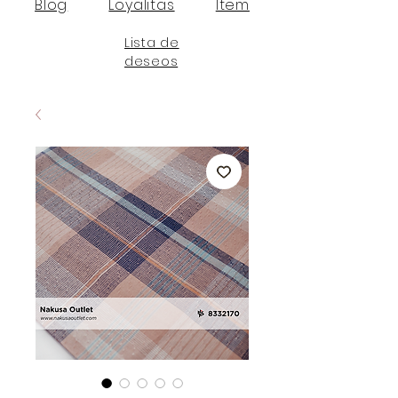
Blog
Loyalitas
Item
Lista de
deseos