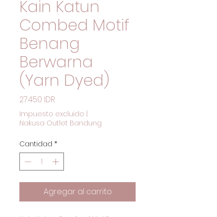
Kain Katun
Combed Motif
Benang
Berwarna
(Yarn Dyed)
Precio
27.450 IDR
Impuesto excluido
|
Nakusa Outlet Bandung
Cantidad
*
Agregar al carrito