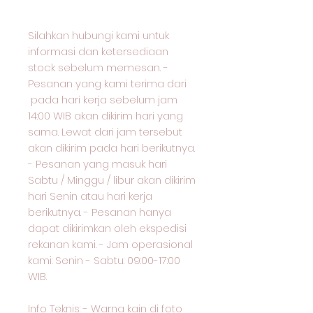
Silahkan hubungi kami untuk
informasi dan ketersediaan
stock sebelum memesan. -
Pesanan yang kami terima dari
pada hari kerja sebelum jam
14:00 WIB akan dikirim hari yang
sama. Lewat dari jam tersebut
akan dikirim pada hari berikutnya.
- Pesanan yang masuk hari
Sabtu / Minggu / libur akan dikirim
hari Senin atau hari kerja
berikutnya. - Pesanan hanya
dapat dikirimkan oleh ekspedisi
rekanan kami. - Jam operasional
kami: Senin - Sabtu: 09:00-17:00
WIB.
Info Teknis: - Warna kain di foto