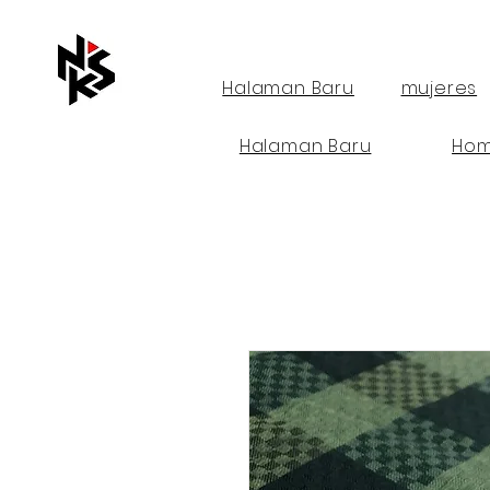
Halaman Baru
mujeres
Halaman Baru
Hom