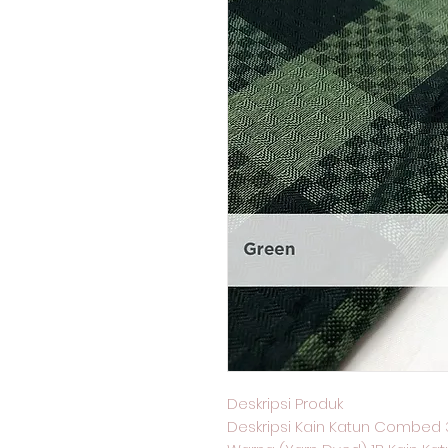
Deskripsi Produk
Deskripsi Kain Katun Combed 