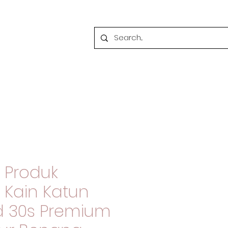
i Produk
i Kain Katun
 30s Premium