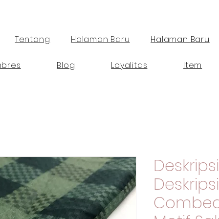
Tentang
Halaman Baru
Halaman Baru
bres
Blog
Loyalitas
Item
Deskrips
Deskrips
Combed