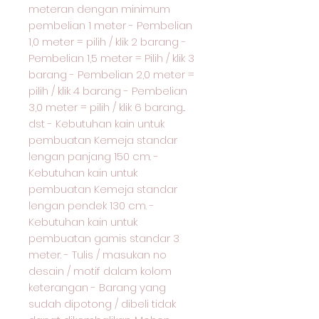
meteran dengan minimum
pembelian 1 meter - Pembelian
1,0 meter = pilih / klik 2 barang -
Pembelian 1,5 meter = Pilih / klik 3
barang - Pembelian 2,0 meter =
pilih / klik 4 barang - Pembelian
3,0 meter = pilih / klik 6 barang...
dst - Kebutuhan kain untuk
pembuatan Kemeja standar
lengan panjang 150 cm. -
Kebutuhan kain untuk
pembuatan Kemeja standar
lengan pendek 130 cm. -
Kebutuhan kain untuk
pembuatan gamis standar 3
meter. - Tulis / masukan no
desain / motif dalam kolom
keterangan - Barang yang
sudah dipotong / dibeli tidak