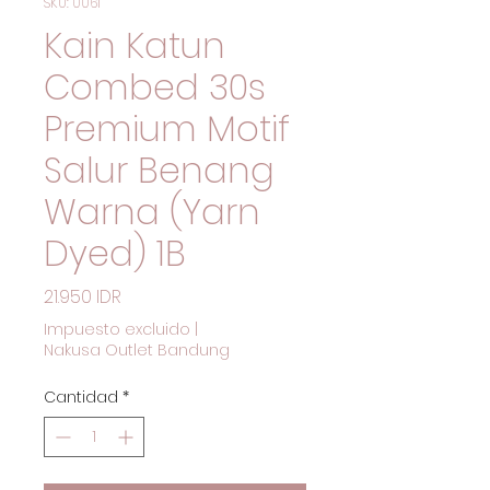
SKU: 0061
Kain Katun
Combed 30s
Premium Motif
Salur Benang
Warna (Yarn
Dyed) 1B
Precio
21.950 IDR
Impuesto excluido
|
Nakusa Outlet Bandung
Cantidad
*