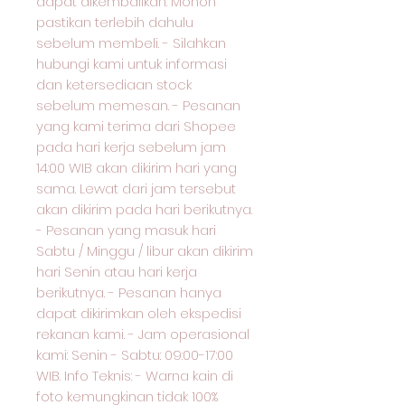
dapat dikembalikan. Mohon
pastikan terlebih dahulu
sebelum membeli. - Silahkan
hubungi kami untuk informasi
dan ketersediaan stock
sebelum memesan. - Pesanan
yang kami terima dari Shopee
pada hari kerja sebelum jam
14:00 WIB akan dikirim hari yang
sama. Lewat dari jam tersebut
akan dikirim pada hari berikutnya.
- Pesanan yang masuk hari
Sabtu / Minggu / libur akan dikirim
hari Senin atau hari kerja
berikutnya. - Pesanan hanya
dapat dikirimkan oleh ekspedisi
rekanan kami. - Jam operasional
kami: Senin - Sabtu: 09:00-17:00
WIB. Info Teknis: - Warna kain di
foto kemungkinan tidak 100%