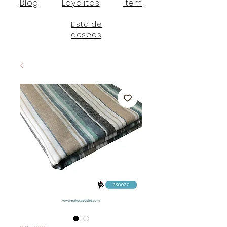
Blog
Loyalitas
Item
Lista de
deseos