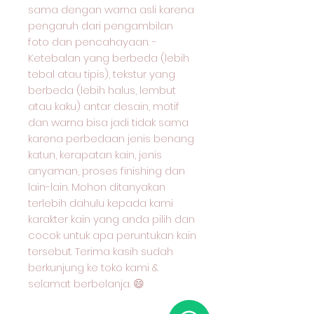
sama dengan warna asli karena
pengaruh dari pengambilan
foto dan pencahayaan. -
Ketebalan yang berbeda (lebih
tebal atau tipis), tekstur yang
berbeda (lebih halus, lembut
atau kaku) antar desain, motif
dan warna bisa jadi tidak sama
karena perbedaan jenis benang
katun, kerapatan kain, jenis
anyaman, proses finishing dan
lain-lain. Mohon ditanyakan
terlebih dahulu kepada kami
karakter kain yang anda pilih dan
cocok untuk apa peruntukan kain
tersebut. Terima kasih sudah
berkunjung ke toko kami &
selamat berbelanja. 😄