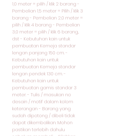
1,0 meter = pilih / klik 2 barang -
Pembelian 1,5 meter = Pilih / klik 3
barang - Pembelian 2,0 meter =
pilih / klik 4 barang - Pembelian
3,0 meter = pilih / klik 6 barang...
dst - Kebutuhan kain untuk
pembuatan Kemeja standar
lengan panjang 150 cm. -
Kebutuhan kain untuk
pembuatan Kemeja standar
lengan pendek 130 cm. -
Kebutuhan kain untuk
pembuatan gamis standar 3
meter. - Tulis / masukan no
desain / motif dalam kolom
keterangan - Barang yang
sudah dipotong / dibeli tidak
dapat dikembalikan. Mohon
pastikan terlebih dahulu