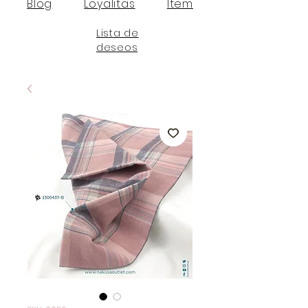
Blog
Loyalitas
Item
Lista de
deseos