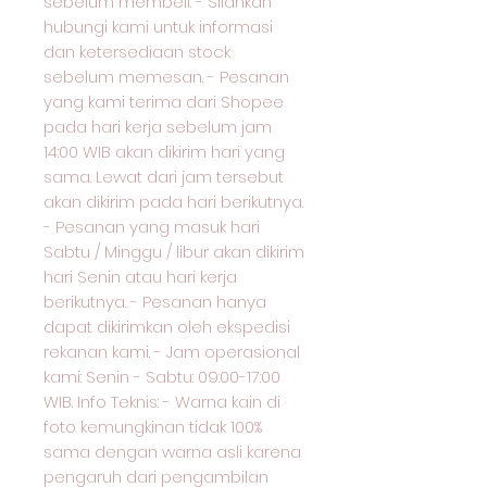
sebelum membeli. - Silahkan
hubungi kami untuk informasi
dan ketersediaan stock
sebelum memesan. - Pesanan
yang kami terima dari Shopee
pada hari kerja sebelum jam
14:00 WIB akan dikirim hari yang
sama. Lewat dari jam tersebut
akan dikirim pada hari berikutnya.
- Pesanan yang masuk hari
Sabtu / Minggu / libur akan dikirim
hari Senin atau hari kerja
berikutnya. - Pesanan hanya
dapat dikirimkan oleh ekspedisi
rekanan kami. - Jam operasional
kami: Senin - Sabtu: 09:00-17:00
WIB. Info Teknis: - Warna kain di
foto kemungkinan tidak 100%
sama dengan warna asli karena
pengaruh dari pengambilan