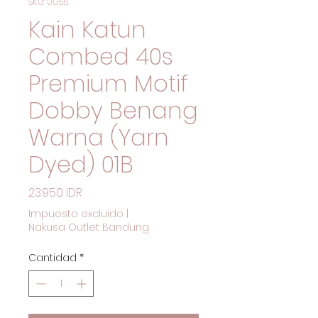
SKU: 0056
Kain Katun
Combed 40s
Premium Motif
Dobby Benang
Warna (Yarn
Dyed) 01B
Precio
23.950 IDR
Impuesto excluido
|
Nakusa Outlet Bandung
Cantidad
*