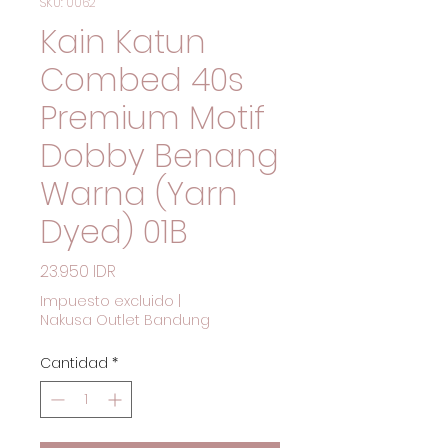
SKU: 0062
Kain Katun
Combed 40s
Premium Motif
Dobby Benang
Warna (Yarn
Dyed) 01B
Precio
23.950 IDR
Impuesto excluido
|
Nakusa Outlet Bandung
Cantidad
*