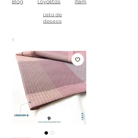
Blog
Loyalitas
Item
Lista de
deseos