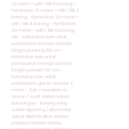
1,0 meter = pilih / klik 2 barang -
Pembelian 1,5 meter = Pilih / klik 3
barang - Pembelian 2,0 meter =
pilih / klik 4 barang - Pembelian
3,0 meter = pilih / klik 6 barang...
dst - Kebutuhan kain untuk
pembuatan Kemeja standar
lengan panjang 150 cm. -
Kebutuhan kain untuk
pembuatan Kemeja standar
lengan pendek 130 cm. -
Kebutuhan kain untuk
pembuatan gamis standar 3
meter. - Tulis / masukan no
desain / motif dalam kolom
keterangan - Barang yang
sudah dipotong / dibeli tidak
dapat dikembalikan. Mohon
pastikan terlebih dahulu