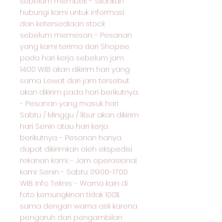
sebelum membeli. - Silahkan
hubungi kami untuk informasi
dan ketersediaan stock
sebelum memesan. - Pesanan
yang kami terima dari Shopee
pada hari kerja sebelum jam
14:00 WIB akan dikirim hari yang
sama. Lewat dari jam tersebut
akan dikirim pada hari berikutnya.
- Pesanan yang masuk hari
Sabtu / Minggu / libur akan dikirim
hari Senin atau hari kerja
berikutnya. - Pesanan hanya
dapat dikirimkan oleh ekspedisi
rekanan kami. - Jam operasional
kami: Senin - Sabtu: 09:00-17:00
WIB. Info Teknis: - Warna kain di
foto kemungkinan tidak 100%
sama dengan warna asli karena
pengaruh dari pengambilan