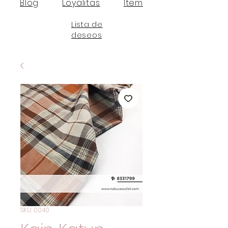
Blog
Loyalitas
Item
Lista de
deseos
SKU: 0040