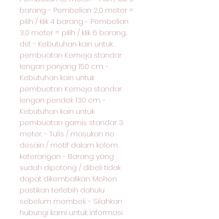
barang - Pembelian 2,0 meter =
pilih / klik 4 barang - Pembelian
3,0 meter = pilih / klik 6 barang...
dst - Kebutuhan kain untuk
pembuatan Kemeja standar
lengan panjang 150 cm. -
Kebutuhan kain untuk
pembuatan Kemeja standar
lengan pendek 130 cm. -
Kebutuhan kain untuk
pembuatan gamis standar 3
meter. - Tulis / masukan no
desain / motif dalam kolom
keterangan - Barang yang
sudah dipotong / dibeli tidak
dapat dikembalikan. Mohon
pastikan terlebih dahulu
sebelum membeli. - Silahkan
hubungi kami untuk informasi