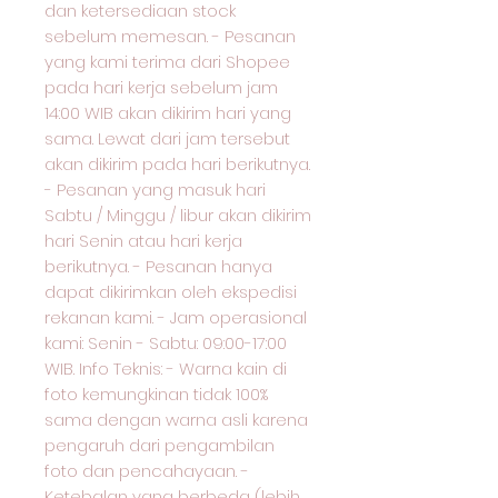
dan ketersediaan stock
sebelum memesan. - Pesanan
yang kami terima dari Shopee
pada hari kerja sebelum jam
14:00 WIB akan dikirim hari yang
sama. Lewat dari jam tersebut
akan dikirim pada hari berikutnya.
- Pesanan yang masuk hari
Sabtu / Minggu / libur akan dikirim
hari Senin atau hari kerja
berikutnya. - Pesanan hanya
dapat dikirimkan oleh ekspedisi
rekanan kami. - Jam operasional
kami: Senin - Sabtu: 09:00-17:00
WIB. Info Teknis: - Warna kain di
foto kemungkinan tidak 100%
sama dengan warna asli karena
pengaruh dari pengambilan
foto dan pencahayaan. -
Ketebalan yang berbeda (lebih