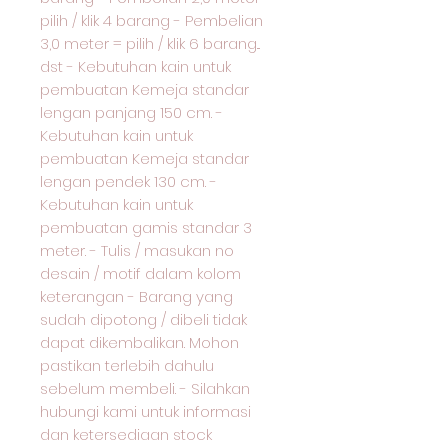
pilih / klik 4 barang - Pembelian
3,0 meter = pilih / klik 6 barang...
dst - Kebutuhan kain untuk
pembuatan Kemeja standar
lengan panjang 150 cm. -
Kebutuhan kain untuk
pembuatan Kemeja standar
lengan pendek 130 cm. -
Kebutuhan kain untuk
pembuatan gamis standar 3
meter. - Tulis / masukan no
desain / motif dalam kolom
keterangan - Barang yang
sudah dipotong / dibeli tidak
dapat dikembalikan. Mohon
pastikan terlebih dahulu
sebelum membeli. - Silahkan
hubungi kami untuk informasi
dan ketersediaan stock