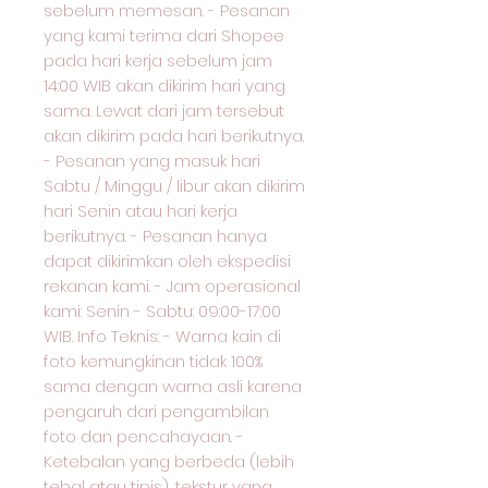
sebelum memesan. - Pesanan
yang kami terima dari Shopee
pada hari kerja sebelum jam
14:00 WIB akan dikirim hari yang
sama. Lewat dari jam tersebut
akan dikirim pada hari berikutnya.
- Pesanan yang masuk hari
Sabtu / Minggu / libur akan dikirim
hari Senin atau hari kerja
berikutnya. - Pesanan hanya
dapat dikirimkan oleh ekspedisi
rekanan kami. - Jam operasional
kami: Senin - Sabtu: 09:00-17:00
WIB. Info Teknis: - Warna kain di
foto kemungkinan tidak 100%
sama dengan warna asli karena
pengaruh dari pengambilan
foto dan pencahayaan. -
Ketebalan yang berbeda (lebih
tebal atau tipis), tekstur yang