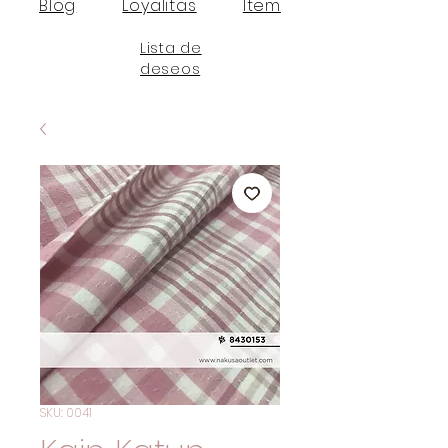
Blog
Loyalitas
Item
Lista de
deseos
SKU: 0041