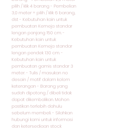
pilih / klik 4 barang - Pembelian
3,0 meter = pilih / klik 6 barang...
dst - Kebutuhan kain untuk
pembuatan Kemeja standar
lengan panjang 150 cm. -
Kebutuhan kain untuk
pembuatan Kemeja standar
lengan pendek 130 cm. -
Kebutuhan kain untuk
pembuatan gamis standar 3
meter. - Tulis / masukan no
desain / motif dalam kolom
keterangan - Barang yang
sudah dipotong / dibeli tidak
dapat dikembalikan. Mohon
pastikan terlebih dahulu
sebelum membeli. - Silahkan
hubungi kami untuk informasi
dan ketersediaan stock