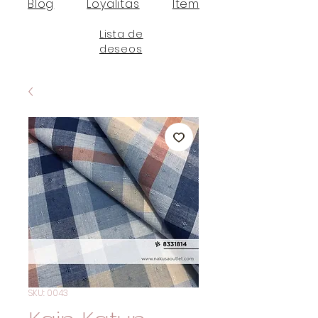
Blog
Loyalitas
Item
Lista de
deseos
SKU: 0043