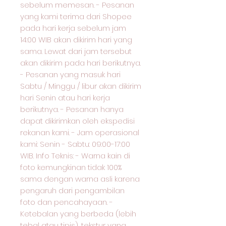
sebelum memesan. - Pesanan
yang kami terima dari Shopee
pada hari kerja sebelum jam
14:00 WIB akan dikirim hari yang
sama. Lewat dari jam tersebut
akan dikirim pada hari berikutnya.
- Pesanan yang masuk hari
Sabtu / Minggu / libur akan dikirim
hari Senin atau hari kerja
berikutnya. - Pesanan hanya
dapat dikirimkan oleh ekspedisi
rekanan kami. - Jam operasional
kami: Senin - Sabtu: 09:00-17:00
WIB. Info Teknis: - Warna kain di
foto kemungkinan tidak 100%
sama dengan warna asli karena
pengaruh dari pengambilan
foto dan pencahayaan. -
Ketebalan yang berbeda (lebih
tebal atau tipis), tekstur yang