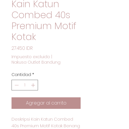
Kain Katun
Combed 40s
Premium Motif
Kotak
Precio
27.450 IDR
Impuesto excluido
|
Nakusa Outlet Bandung
Cantidad
*
Agregar al carrito
Deskripsi Kain Katun Combed
40s Premium Motif Kotak Benang