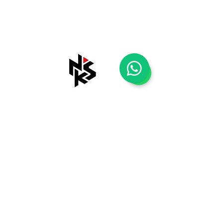
Shop
Tentang Kami
Blog
Kontak Kami
Payment Methods
Shipping & Returns
Store Policy