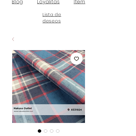
Blog
Loyalitas
Item
Lista de
deseos