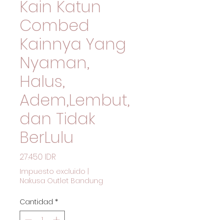
Kain Katun
Combed
Kainnya Yang
Nyaman,
Halus,
Adem,Lembut,
dan Tidak
BerLulu
Precio
27.450 IDR
Impuesto excluido
|
Nakusa Outlet Bandung
Cantidad
*