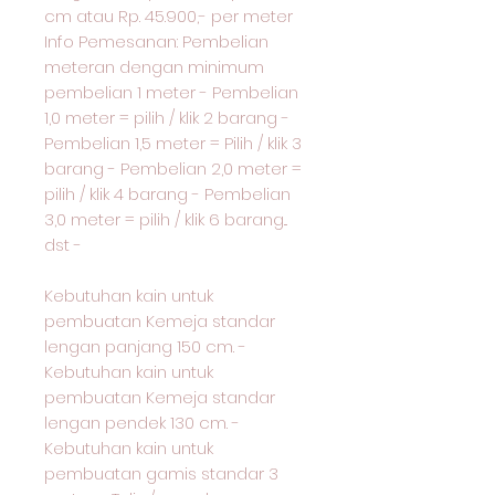
cm atau Rp. 45.900,- per meter
Info Pemesanan: Pembelian
meteran dengan minimum
pembelian 1 meter - Pembelian
1,0 meter = pilih / klik 2 barang -
Pembelian 1,5 meter = Pilih / klik 3
barang - Pembelian 2,0 meter =
pilih / klik 4 barang - Pembelian
3,0 meter = pilih / klik 6 barang...
dst -
Kebutuhan kain untuk
pembuatan Kemeja standar
lengan panjang 150 cm. -
Kebutuhan kain untuk
pembuatan Kemeja standar
lengan pendek 130 cm. -
Kebutuhan kain untuk
pembuatan gamis standar 3