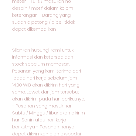
meter. - Tulis / masukan no
desain / motif dalam kolom
keterangan - Barang yang
sudah dipotong / dibeli tidak
dapat dikembalikan.
Silahkan hubungi kami untuk
informasi dan ketersediaan
stock sebelum memesan. -
Pesanan yang kami terima dari
pada hari kerja sebelum jam
14:00 WIB akan dikirim hari yang
sama. Lewat dari jam tersebut
akan dikirim pada hari berikutnya.
- Pesanan yang masuk hari
Sabtu / Minggu / libur akan dikirim
hari Senin atau hari kerja
berikutnya. - Pesanan hanya
dapat dikirimkan oleh ekspedisi