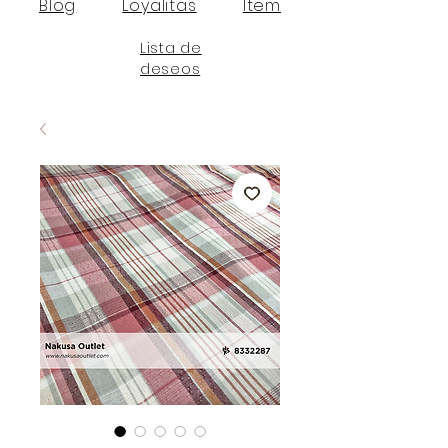
Blog
Loyalitas
Item
Lista de
deseos