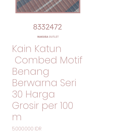
Kain Katun
Combed Motif
Benang
Berwarna Seri
30 Harga
Grosir per 100
m
Precio
5.000.000 IDR