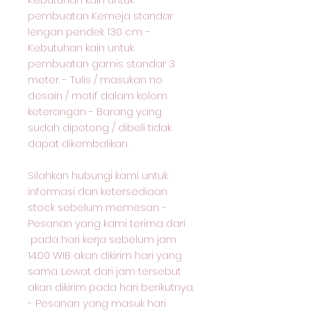
pembuatan Kemeja standar
lengan pendek 130 cm. -
Kebutuhan kain untuk
pembuatan gamis standar 3
meter. - Tulis / masukan no
desain / motif dalam kolom
keterangan - Barang yang
sudah dipotong / dibeli tidak
dapat dikembalikan.
Silahkan hubungi kami untuk
informasi dan ketersediaan
stock sebelum memesan. -
Pesanan yang kami terima dari
pada hari kerja sebelum jam
14:00 WIB akan dikirim hari yang
sama. Lewat dari jam tersebut
akan dikirim pada hari berikutnya.
- Pesanan yang masuk hari