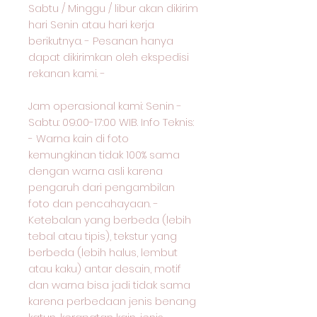
Sabtu / Minggu / libur akan dikirim
hari Senin atau hari kerja
berikutnya. - Pesanan hanya
dapat dikirimkan oleh ekspedisi
rekanan kami. -
Jam operasional kami: Senin -
Sabtu: 09:00-17:00 WIB. Info Teknis:
- Warna kain di foto
kemungkinan tidak 100% sama
dengan warna asli karena
pengaruh dari pengambilan
foto dan pencahayaan. -
Ketebalan yang berbeda (lebih
tebal atau tipis), tekstur yang
berbeda (lebih halus, lembut
atau kaku) antar desain, motif
dan warna bisa jadi tidak sama
karena perbedaan jenis benang