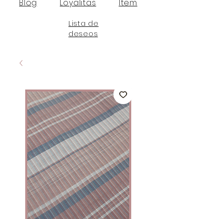
Blog
Loyalitas
Item
Lista de
deseos