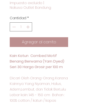
Impuesto excluido
|
Nakusa Outlet Bandung
Cantidad
*
Agregar al carrito
Kain Katun Combed Motif
Benang Berwarna (Yarn Dyed)
Seri 30 Harga Grosir per 100 m
Dicari Oleh Orang-Orang Karena
Kainnya Yang Nyaman, Halus,
Adem,Lembut, dan Tidak BerLulu
Lebar kain: 145 - 150 cm Bahan :
100% cotton / katun / kapas