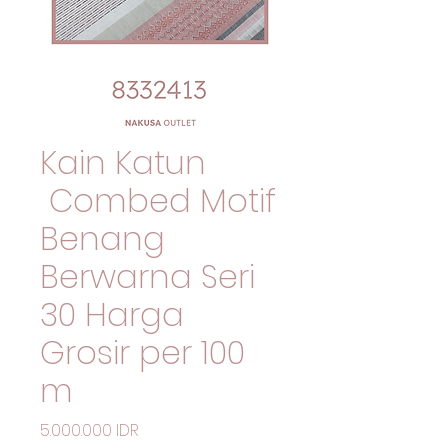
Kain Katun
Combed Motif
Benang
Berwarna Seri
30 Harga
Grosir per 100
m
Precio
5.000.000 IDR