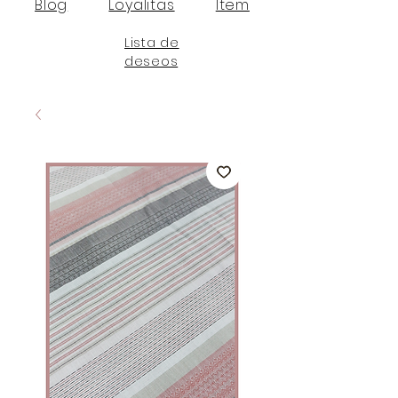
Blog
Loyalitas
Item
Lista de
deseos