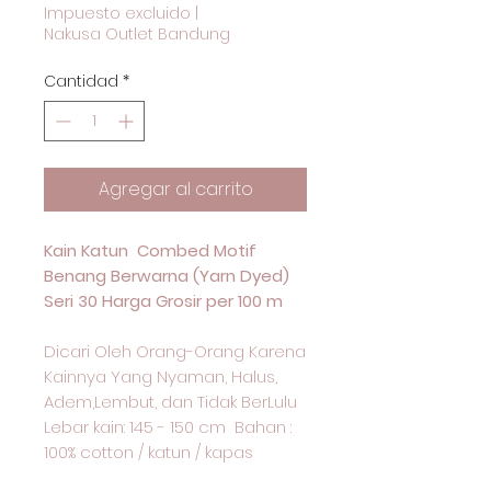
Impuesto excluido
|
Nakusa Outlet Bandung
Cantidad
*
Agregar al carrito
Kain Katun Combed Motif
Benang Berwarna (Yarn Dyed)
Seri 30 Harga Grosir per 100 m
Dicari Oleh Orang-Orang Karena
Kainnya Yang Nyaman, Halus,
Adem,Lembut, dan Tidak BerLulu
Lebar kain: 145 - 150 cm Bahan :
100% cotton / katun / kapas