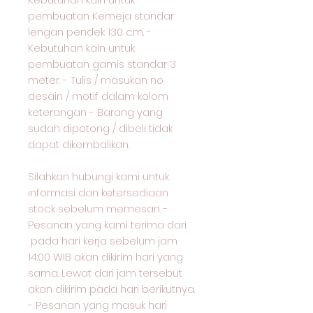
pembuatan Kemeja standar
lengan pendek 130 cm. -
Kebutuhan kain untuk
pembuatan gamis standar 3
meter. - Tulis / masukan no
desain / motif dalam kolom
keterangan - Barang yang
sudah dipotong / dibeli tidak
dapat dikembalikan.
Silahkan hubungi kami untuk
informasi dan ketersediaan
stock sebelum memesan. -
Pesanan yang kami terima dari
pada hari kerja sebelum jam
14:00 WIB akan dikirim hari yang
sama. Lewat dari jam tersebut
akan dikirim pada hari berikutnya.
- Pesanan yang masuk hari