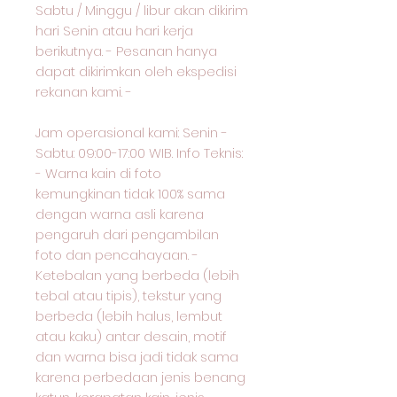
Sabtu / Minggu / libur akan dikirim
hari Senin atau hari kerja
berikutnya. - Pesanan hanya
dapat dikirimkan oleh ekspedisi
rekanan kami. -
Jam operasional kami: Senin -
Sabtu: 09:00-17:00 WIB. Info Teknis:
- Warna kain di foto
kemungkinan tidak 100% sama
dengan warna asli karena
pengaruh dari pengambilan
foto dan pencahayaan. -
Ketebalan yang berbeda (lebih
tebal atau tipis), tekstur yang
berbeda (lebih halus, lembut
atau kaku) antar desain, motif
dan warna bisa jadi tidak sama
karena perbedaan jenis benang