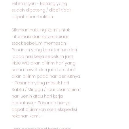
keterangan - Barang yang
sudah dipotong / dibeli tidak
dapat dikembalikan.
Silahkan hubungi kami untuk
informasi dan ketersediaan
stock sebelum memesan. -
Pesanan yang kami terima dari
pada hari kerja sebelum jam
14:00 WIB akan dikirim hari yang
sama. Lewat dari jam tersebut
akan dikirim pada hari berikutnya.
- Pesanan yang masuk hari
Sabtu / Minggu / libur akan dikirim
hari Senin atau hari kerja
berikutnya. - Pesanan hanya
dapat dikirimkan oleh ekspedisi
rekanan kami. -