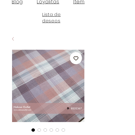
Blog
Loyalitas
Item
Lista de
deseos