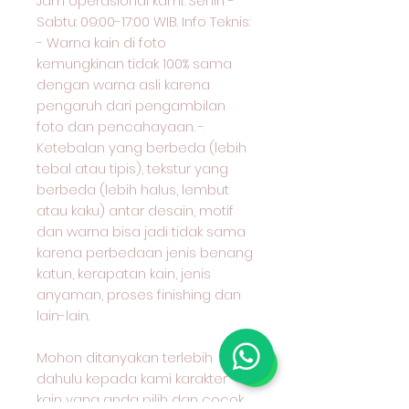
Jam operasional kami: Senin -
Sabtu: 09:00-17:00 WIB. Info Teknis:
- Warna kain di foto
kemungkinan tidak 100% sama
dengan warna asli karena
pengaruh dari pengambilan
foto dan pencahayaan. -
Ketebalan yang berbeda (lebih
tebal atau tipis), tekstur yang
berbeda (lebih halus, lembut
atau kaku) antar desain, motif
dan warna bisa jadi tidak sama
karena perbedaan jenis benang
katun, kerapatan kain, jenis
anyaman, proses finishing dan
lain-lain.
Mohon ditanyakan terlebih
dahulu kepada kami karakter
kain yang anda pilih dan cocok