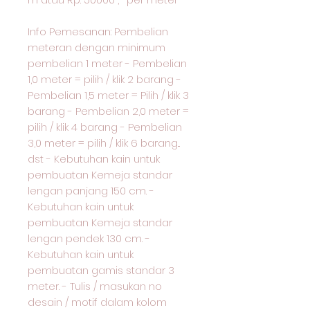
Info Pemesanan: Pembelian
meteran dengan minimum
pembelian 1 meter - Pembelian
1,0 meter = pilih / klik 2 barang -
Pembelian 1,5 meter = Pilih / klik 3
barang - Pembelian 2,0 meter =
pilih / klik 4 barang - Pembelian
3,0 meter = pilih / klik 6 barang...
dst - Kebutuhan kain untuk
pembuatan Kemeja standar
lengan panjang 150 cm. -
Kebutuhan kain untuk
pembuatan Kemeja standar
lengan pendek 130 cm. -
Kebutuhan kain untuk
pembuatan gamis standar 3
meter. - Tulis / masukan no
desain / motif dalam kolom