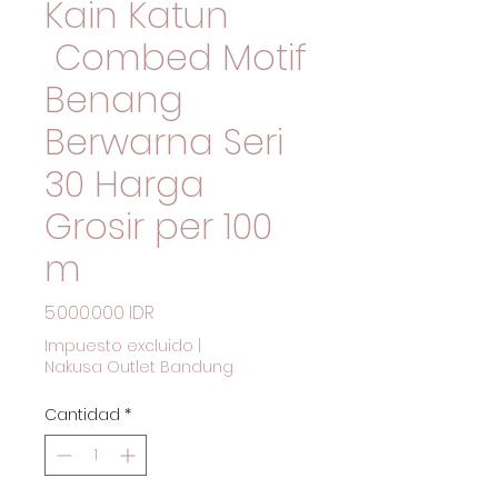
Kain Katun
Combed Motif
Benang
Berwarna Seri
30 Harga
Grosir per 100
m
Precio
5.000.000 IDR
Impuesto excluido
|
Nakusa Outlet Bandung
Cantidad
*