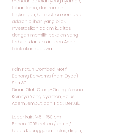
mencari pakaian yang nyaman,
tahan lama, dan ramah
lingkungan, kain cotton combed
adalah pilihan yang bijak.
Investasikan dalam kualitas
dengan memilih pakaian yang
terbuat dari kain ini, dan Anda
tidak akan kecewa.
Kain Katun
Combed Motif
Benang Berwarna (Yarn Dyed)
Seri 30
Dicari Oleh Orang-Orang Karena
Kainnya Yang Nyaman, Halus,
Adem,Lembut, dan Tidak BerLulu
Lebar kain: 145 - 150 cm
Bahan : 100% cotton / katun /
kapas Keunggulan : halus, dingin,