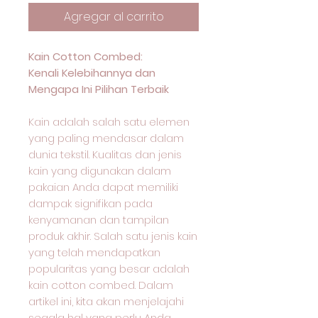
Agregar al carrito
Kain Cotton Combed:
Kenali Kelebihannya dan
Mengapa Ini Pilihan Terbaik
Kain adalah salah satu elemen
yang paling mendasar dalam
dunia tekstil. Kualitas dan jenis
kain yang digunakan dalam
pakaian Anda dapat memiliki
dampak signifikan pada
kenyamanan dan tampilan
produk akhir. Salah satu jenis kain
yang telah mendapatkan
popularitas yang besar adalah
kain cotton combed. Dalam
artikel ini, kita akan menjelajahi
segala hal yang perlu Anda