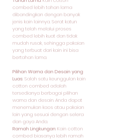
Tahan Lama
: Kain cotton
combed lebih tahan lama
dibandingkan dengan banyak
jenis kain lainnya. Serat katun
yang telah melalui proses
combed lebih kuat dan tidak
mudah rusak, sehingga pakaian
yang terbuat dari kain ini bisa
bertahan lama.
Pilihan Warna dan Desain yang
Luas
: Salah satu keunggulan kain
cotton combed adalah
tersedianya berbagai pilihan
warna dan desain. Anda dapat
menemukan kaos atau pakaian
lain yang sesuai dengan selera
dan gaya Anda.
Ramah Lingkungan
: Kain cotton
combed biasanya lebih ramah