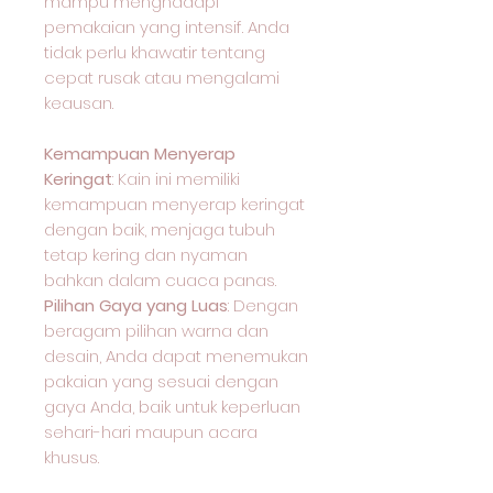
mampu menghadapi
pemakaian yang intensif. Anda
tidak perlu khawatir tentang
cepat rusak atau mengalami
keausan.
Kemampuan Menyerap
Keringat
: Kain ini memiliki
kemampuan menyerap keringat
dengan baik, menjaga tubuh
tetap kering dan nyaman
bahkan dalam cuaca panas.
Pilihan Gaya yang Luas
: Dengan
beragam pilihan warna dan
desain, Anda dapat menemukan
pakaian yang sesuai dengan
gaya Anda, baik untuk keperluan
sehari-hari maupun acara
khusus.