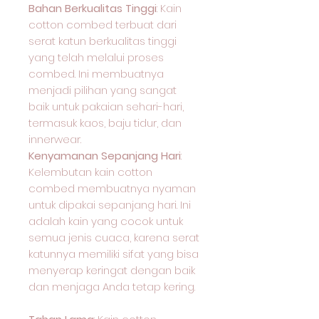
Bahan Berkualitas Tinggi
: Kain
cotton combed terbuat dari
serat katun berkualitas tinggi
yang telah melalui proses
combed. Ini membuatnya
menjadi pilihan yang sangat
baik untuk pakaian sehari-hari,
termasuk kaos, baju tidur, dan
innerwear.
Kenyamanan Sepanjang Hari
:
Kelembutan kain cotton
combed membuatnya nyaman
untuk dipakai sepanjang hari. Ini
adalah kain yang cocok untuk
semua jenis cuaca, karena serat
katunnya memiliki sifat yang bisa
menyerap keringat dengan baik
dan menjaga Anda tetap kering.