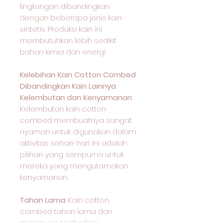
lingkungan dibandingkan
dengan beberapa jenis kain
sintetis. Produksi kain ini
membutuhkan lebih sedikit
bahan kimia dan energi.
Kelebihan Kain Cotton Combed
Dibandingkan Kain Lainnya
Kelembutan dan Kenyamanan
:
Kelembutan kain cotton
combed membuatnya sangat
nyaman untuk digunakan dalam
aktivitas sehari-hari. Ini adalah
pilihan yang sempurna untuk
mereka yang mengutamakan
kenyamanan.
Tahan Lama
: Kain cotton
combed tahan lama dan