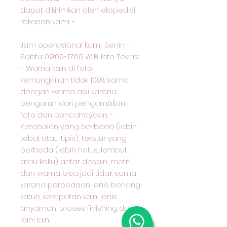
dapat dikirimkan oleh ekspedisi
rekanan kami. -
Jam operasional kami: Senin -
Sabtu: 09:00-17:00 WIB. Info Teknis:
- Warna kain di foto
kemungkinan tidak 100% sama
dengan warna asli karena
pengaruh dari pengambilan
foto dan pencahayaan. -
Ketebalan yang berbeda (lebih
tebal atau tipis), tekstur yang
berbeda (lebih halus, lembut
atau kaku) antar desain, motif
dan warna bisa jadi tidak sama
karena perbedaan jenis benang
katun, kerapatan kain, jenis
anyaman, proses finishing dan
lain-lain.