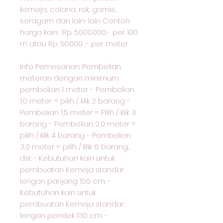
kemeja, celana, rok, gamis,
seragam dan lain-lain Contoh
harga kain : Rp. 5000.000,- per 100
m atau Rp. 50000 ,- per meter
Info Pemesanan: Pembelian
meteran dengan minimum
pembelian 1 meter - Pembelian
1,0 meter = pilih / klik 2 barang -
Pembelian 1,5 meter = Pilih / klik 3
barang - Pembelian 2,0 meter =
pilih / klik 4 barang - Pembelian
3,0 meter = pilih / klik 6 barang...
dst - Kebutuhan kain untuk
pembuatan Kemeja standar
lengan panjang 150 cm. -
Kebutuhan kain untuk
pembuatan Kemeja standar
lengan pendek 130 cm. -