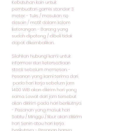
Kebutuhan kain untuk
pembuatan gamis standar 3
meter. - Tulis / masukan no
desain / motif dalam kolom
keterangan - Barang yang
sudah dipotong / dibeli tidak
dapat dikembalikan.
Silahkan hubungi kami untuk
informasi dan ketersediaan
stock sebelum memesan. -
Pesanan yang kami terima dari
pada hari kerja sebelum jam
14:00 WIB akan dikirim hari yang
sama. Lewat dari jam tersebut
akan dikirim pada hari berikutnya.
- Pesanan yang masuk hari
Sabtu / Minggu / libur akan dikirim
hari Senin atau hari kerja
berikutnya. - Pesanan hanya