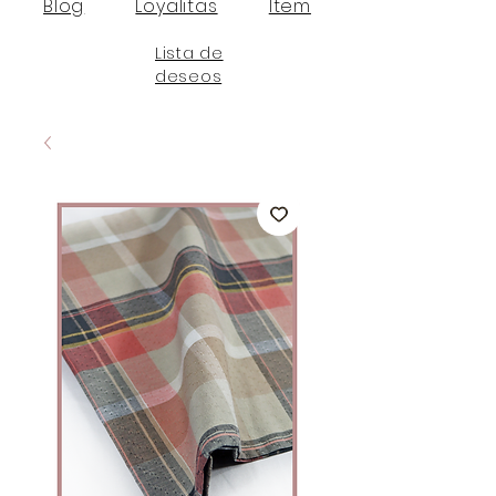
Blog
Loyalitas
Item
Lista de
deseos