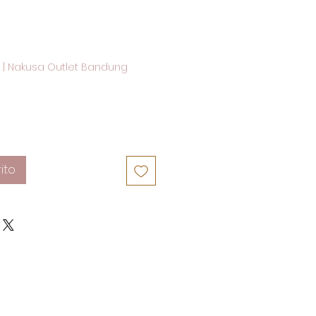
|
Nakusa Outlet Bandung
ito