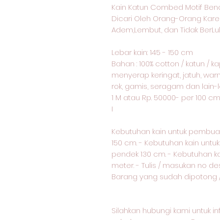
Kain Katun Combed Motif Ben
Dicari Oleh Orang-Orang Kare
Adem,Lembut, dan Tidak BerLu
Lebar kain: 145 - 150 cm
Bahan : 100% cotton / katun / 
menyerap keringat, jatuh, warn
rok, gamis, seragam dan lain-l
1 M atau Rp. 50000- per 100 c
I
Kebutuhan kain untuk pembua
150 cm. - Kebutuhan kain unt
pendek 130 cm. - Kebutuhan k
meter. - Tulis / masukan no d
Barang yang sudah dipotong / 
Silahkan hubungi kami untuk i