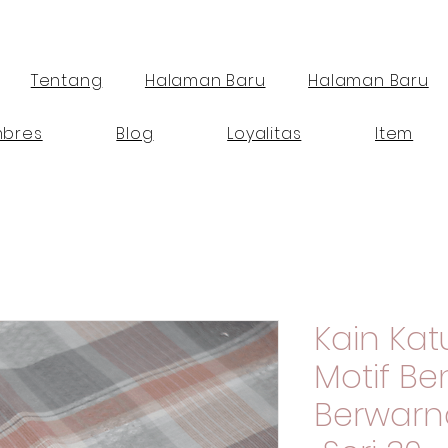
Tentang
Halaman Baru
Halaman Baru
bres
Blog
Loyalitas
Item
Kain Ka
Motif B
Berwarn