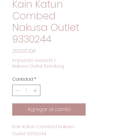
Kain Katun
Combed
Nakusa Outlet
9330244
Precio
25.000 IDR
Impuesto excluido
|
Nakusa Outlet Bandung
Cantidad
*
Agregar al carrito
Kain Katun Combed Nakusa
Outlet 9330244