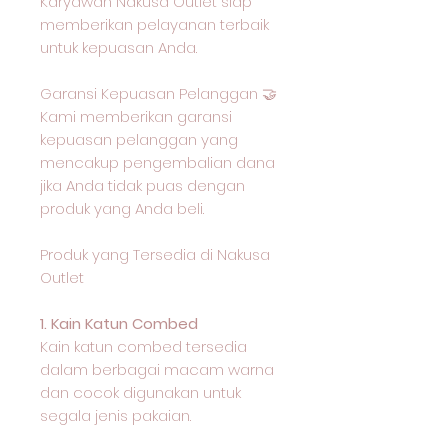
Karyawan Nakusa Outlet siap
memberikan pelayanan terbaik
untuk kepuasan Anda.
Garansi Kepuasan Pelanggan 🤝
Kami memberikan garansi
kepuasan pelanggan yang
mencakup pengembalian dana
jika Anda tidak puas dengan
produk yang Anda beli.
Produk yang Tersedia di Nakusa
Outlet
1. Kain Katun Combed
Kain katun combed tersedia
dalam berbagai macam warna
dan cocok digunakan untuk
segala jenis pakaian.