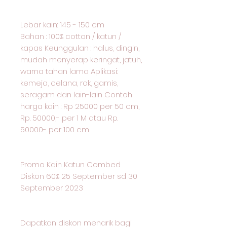
Lebar kain: 145 - 150 cm
Bahan : 100% cotton / katun /
kapas Keunggulan : halus, dingin,
mudah menyerap keringat, jatuh,
warna tahan lama Aplikasi:
kemeja, celana, rok, gamis,
seragam dan lain-lain Contoh
harga kain : Rp 25000 per 50 cm,
Rp. 50000,- per 1 M atau Rp.
50000- per 100 cm
Promo Kain Katun Combed
Diskon 60% 25 September sd 30
September 2023
Dapatkan diskon menarik bagi