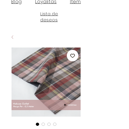
Blog
Loyalitas
Item
Lista de
deseos