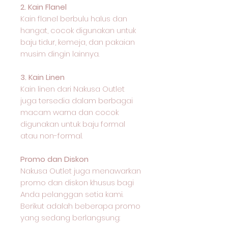
2. Kain Flanel
Kain flanel berbulu halus dan
hangat, cocok digunakan untuk
baju tidur, kemeja, dan pakaian
musim dingin lainnya.
3. Kain Linen
Kain linen dari Nakusa Outlet
juga tersedia dalam berbagai
macam warna dan cocok
digunakan untuk baju formal
atau non-formal.
Promo dan Diskon
Nakusa Outlet juga menawarkan
promo dan diskon khusus bagi
Anda pelanggan setia kami.
Berikut adalah beberapa promo
yang sedang berlangsung: