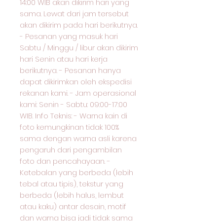
14:00 WIB akan dikirim hari yang
sama. Lewat dari jam tersebut
akan dikirim pada hari berikutnya.
- Pesanan yang masuk hari
Sabtu / Minggu / libur akan dikirim
hari Senin atau hari kerja
berikutnya. - Pesanan hanya
dapat dikirimkan oleh ekspedisi
rekanan kami. - Jam operasional
kami: Senin - Sabtu: 09:00-17:00
WIB. Info Teknis: - Warna kain di
foto kemungkinan tidak 100%
sama dengan warna asli karena
pengaruh dari pengambilan
foto dan pencahayaan. -
Ketebalan yang berbeda (lebih
tebal atau tipis), tekstur yang
berbeda (lebih halus, lembut
atau kaku) antar desain, motif
dan warna bisa jadi tidak sama