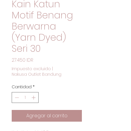
Kain Katun
Motif Benang
Berwarna
(Yarn Dyed)
Seri 30
Precio
27.450 IDR
Impuesto excluido
|
Nakusa Outlet Bandung
Cantidad
*
Agregar al carrito