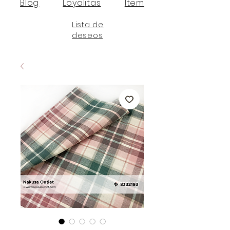
Blog
Loyalitas
Item
Lista de
deseos