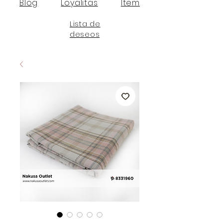
Blog
Loyalitas
Item
Lista de
deseos