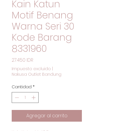
Kain Katun
Motif Benang
Warna Seri 30
Kode Barang
8331960
Precio
27.450 IDR
Impuesto excluido
|
Nakusa Outlet Bandung
Cantidad
*
Agregar al carrito