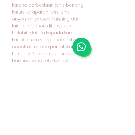
karena perbedaan jenis benang
katun, kerapatan kain, jenis
anyaman, proses finishing dan
lain-lain. Mohon ditanyakan
terlebih dahulu kepada kami
karakter kain yang anda pilih dan
cocok untuk apa peruntukan kain
tersebut. Terima kasih sudah
berkunjung ke toko kami &
selamat berbelanja. 😄