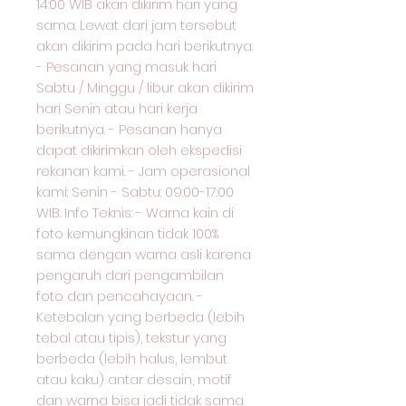
14:00 WIB akan dikirim hari yang
sama. Lewat dari jam tersebut
akan dikirim pada hari berikutnya.
- Pesanan yang masuk hari
Sabtu / Minggu / libur akan dikirim
hari Senin atau hari kerja
berikutnya. - Pesanan hanya
dapat dikirimkan oleh ekspedisi
rekanan kami. - Jam operasional
kami: Senin - Sabtu: 09:00-17:00
WIB. Info Teknis: - Warna kain di
foto kemungkinan tidak 100%
sama dengan warna asli karena
pengaruh dari pengambilan
foto dan pencahayaan. -
Ketebalan yang berbeda (lebih
tebal atau tipis), tekstur yang
berbeda (lebih halus, lembut
atau kaku) antar desain, motif
dan warna bisa jadi tidak sama