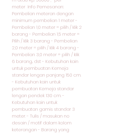
meter Info Pemesanan:
Pembelian meteran dengan
minimum pembelian 1 meter -
Pembelian 1,0 meter = pilih / klik 2
barang - Pembelian 1,5 meter =
Pilih / klik 3 barang - Pembelian
2,0 meter = pilih / klik 4 barang -
Pembelian 3,0 meter = pilih / klik
6 barang... dst - Kebutuhan kain
untuk pembuatan Kemeja
standar lengan panjang 150 cm.
- Kebutuhan kain untuk
pembuatan Kemeja standar
lengan pendek 130 cm. -
Kebutuhan kain untuk
pembuatan gamis standar 3
meter. - Tulis / masukan no
desain / motif dalam kolom
keterangan - Barang yang