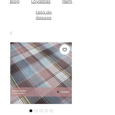
Blog
Loyalitas
Item
Lista de
deseos