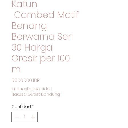
Katun
Combed Motif
Benang
Berwarna Seri
30 Harga
Grosir per 100
m
Precio
5.000.000 IDR
Impuesto excluido
|
Nakusa Outlet Bandung
Cantidad
*