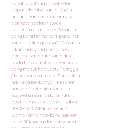
sudah dipotong / dibeli tidak
dapat dikembalikan. Silahkan
hubungi kami untuk informasi
dan ketersediaan stock
sebelum memesan. - Pesanan
yang kami terima dari pada hari
kerja sebelum jam 14:00 WIB akan
dikirim hari yang sama. Lewat
dari jam tersebut akan dikirim
pada hari berikutnya. - Pesanan
yang masuk hari Sabtu / Minggu
/ libur akan dikirim hari Senin atau
hari kerja berikutnya. - Pesanan
hanya dapat dikirimkan oleh
ekspedisi rekanan kami. - Jam
operasional kami: Senin - Sabtu:
09:00-17:00 WIB. Info Teknis: -
Warna kain di foto kemungkinan
tidak 100% sama dengan warna