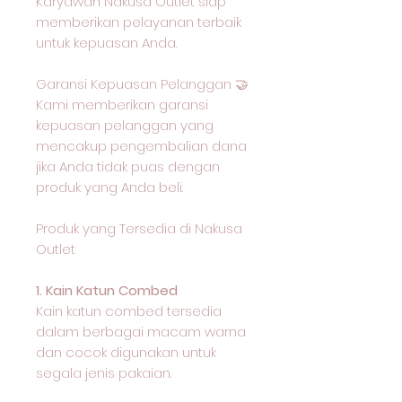
Karyawan Nakusa Outlet siap
memberikan pelayanan terbaik
untuk kepuasan Anda.
Garansi Kepuasan Pelanggan 🤝
Kami memberikan garansi
kepuasan pelanggan yang
mencakup pengembalian dana
jika Anda tidak puas dengan
produk yang Anda beli.
Produk yang Tersedia di Nakusa
Outlet
1. Kain Katun Combed
Kain katun combed tersedia
dalam berbagai macam warna
dan cocok digunakan untuk
segala jenis pakaian.