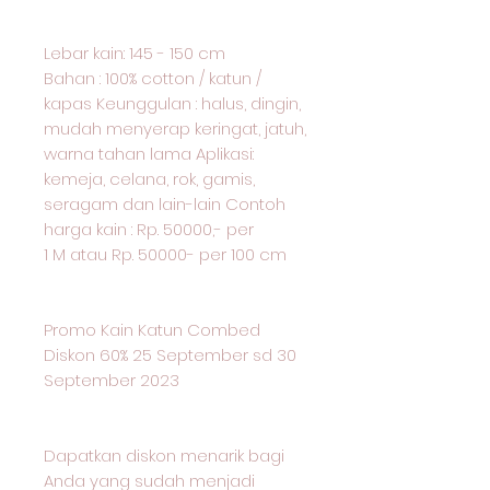
Lebar kain: 145 - 150 cm
Bahan : 100% cotton / katun /
kapas Keunggulan : halus, dingin,
mudah menyerap keringat, jatuh,
warna tahan lama Aplikasi:
kemeja, celana, rok, gamis,
seragam dan lain-lain Contoh
harga kain : Rp. 50000,- per
1 M atau Rp. 50000- per 100 cm
Promo Kain Katun Combed
Diskon 60% 25 September sd 30
September 2023
Dapatkan diskon menarik bagi
Anda yang sudah menjadi