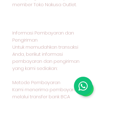
member Toko Nakusa Outlet.
Informasi Pembayaran dan
Pengiriman
Untuk memudahkan transaksi
Anda, berikut informasi
pembayaran dan pengiriman
yang kami sediakan:
Metode Pembayaran
Kami menerima pembayaran
melalui transfer bank BCA
Metode Pengiriman
Anda dapat memilih untuk
mengambil produk secara
langsung di Toko Nakusa Outlet,