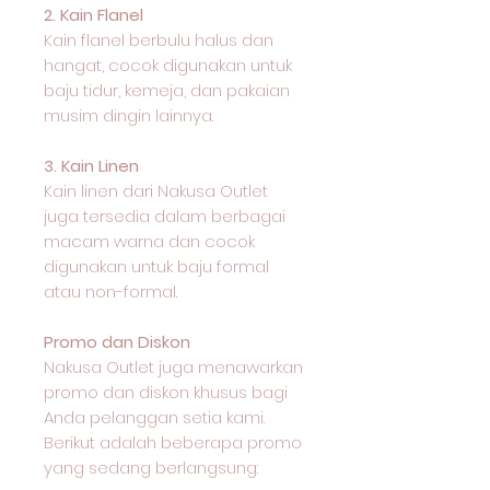
2. Kain Flanel
Kain flanel berbulu halus dan
hangat, cocok digunakan untuk
baju tidur, kemeja, dan pakaian
musim dingin lainnya.
3. Kain Linen
Kain linen dari Nakusa Outlet
juga tersedia dalam berbagai
macam warna dan cocok
digunakan untuk baju formal
atau non-formal.
Promo dan Diskon
Nakusa Outlet juga menawarkan
promo dan diskon khusus bagi
Anda pelanggan setia kami.
Berikut adalah beberapa promo
yang sedang berlangsung: