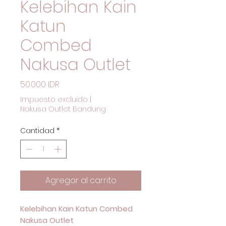
Kelebihan Kain
Katun
Combed
Nakusa Outlet
Precio
50.000 IDR
Impuesto excluido
|
Nakusa Outlet Bandung
Cantidad
*
Agregar al carrito
Kelebihan Kain Katun Combed
Nakusa Outlet