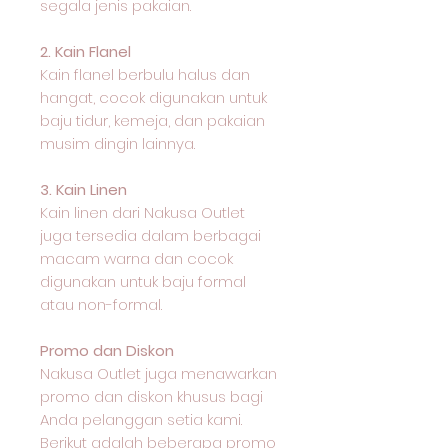
segala jenis pakaian.
2. Kain Flanel
Kain flanel berbulu halus dan
hangat, cocok digunakan untuk
baju tidur, kemeja, dan pakaian
musim dingin lainnya.
3. Kain Linen
Kain linen dari Nakusa Outlet
juga tersedia dalam berbagai
macam warna dan cocok
digunakan untuk baju formal
atau non-formal.
Promo dan Diskon
Nakusa Outlet juga menawarkan
promo dan diskon khusus bagi
Anda pelanggan setia kami.
Berikut adalah beberapa promo