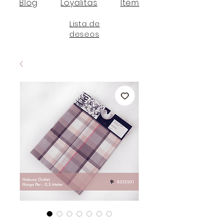
Blog
Loyalitas
Item
Lista de
deseos