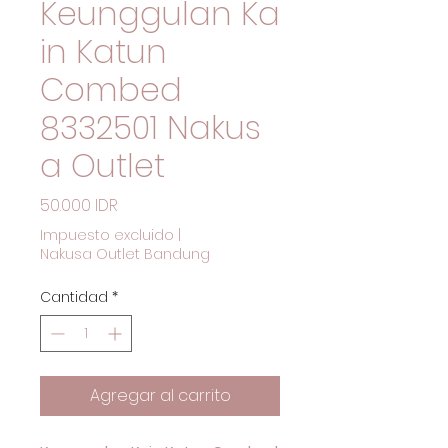
Keunggulan Ka
in Katun
Combed
8332501 Nakus
a Outlet
Precio
50.000 IDR
Impuesto excluido
|
Nakusa Outlet Bandung
Cantidad
*
Agregar al carrito