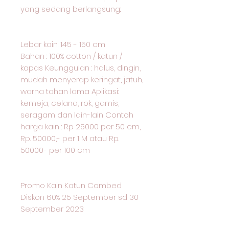
yang sedang berlangsung:
Lebar kain: 145 - 150 cm
Bahan : 100% cotton / katun /
kapas Keunggulan : halus, dingin,
mudah menyerap keringat, jatuh,
warna tahan lama Aplikasi:
kemeja, celana, rok, gamis,
seragam dan lain-lain Contoh
harga kain : Rp 25000 per 50 cm,
Rp. 50000,- per 1 M atau Rp.
50000- per 100 cm
Promo Kain Katun Combed
Diskon 60% 25 September sd 30
September 2023