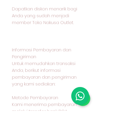
Dapatkan diskon menarik bagi
Anda yang sudah menjadi
member Toko Nakusa Outlet.
Informasi Pembayaran dan
Pengiriman
Untuk memudahkan transaksi
Anda, berikut informasi
pembayaran dan pengiriman
yang kami sediakan:
Metode Pembayaran
Kami menerima pembayaran
melalui transfer bank BCA
Metode Pengiriman
Anda dapat memilih untuk