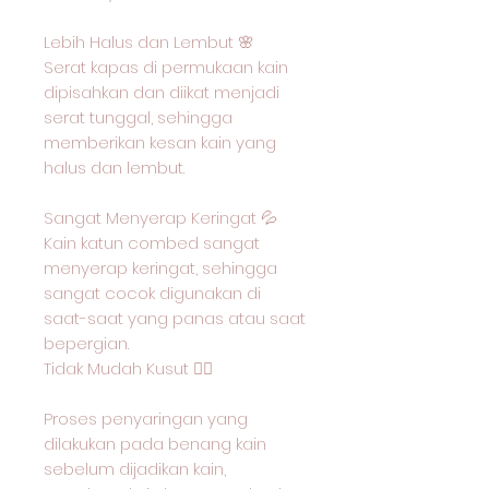
Lebih Halus dan Lembut 🌸
Serat kapas di permukaan kain
dipisahkan dan diikat menjadi
serat tunggal, sehingga
memberikan kesan kain yang
halus dan lembut.
Sangat Menyerap Keringat 💦
Kain katun combed sangat
menyerap keringat, sehingga
sangat cocok digunakan di
saat-saat yang panas atau saat
bepergian.
Tidak Mudah Kusut 🙅‍♂️
Proses penyaringan yang
dilakukan pada benang kain
sebelum dijadikan kain,