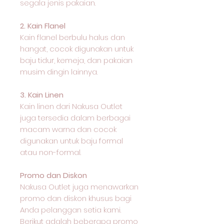
segala jenis pakaian.
2. Kain Flanel
Kain flanel berbulu halus dan
hangat, cocok digunakan untuk
baju tidur, kemeja, dan pakaian
musim dingin lainnya.
3. Kain Linen
Kain linen dari Nakusa Outlet
juga tersedia dalam berbagai
macam warna dan cocok
digunakan untuk baju formal
atau non-formal.
Promo dan Diskon
Nakusa Outlet juga menawarkan
promo dan diskon khusus bagi
Anda pelanggan setia kami.
Berikut adalah beberapa promo