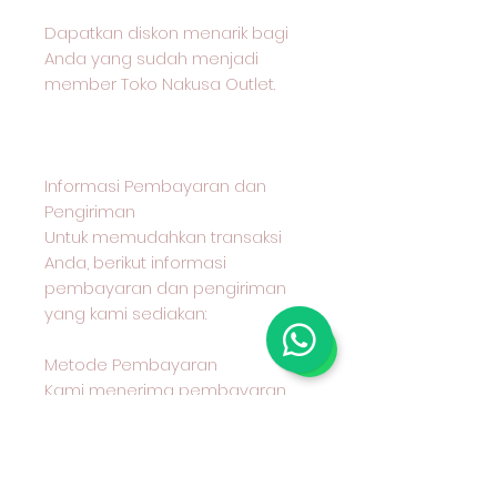
Dapatkan diskon menarik bagi
Anda yang sudah menjadi
member Toko Nakusa Outlet.
Informasi Pembayaran dan
Pengiriman
Untuk memudahkan transaksi
Anda, berikut informasi
pembayaran dan pengiriman
yang kami sediakan:
Metode Pembayaran
Kami menerima pembayaran
melalui transfer bank BCA
Metode Pengiriman
Anda dapat memilih untuk