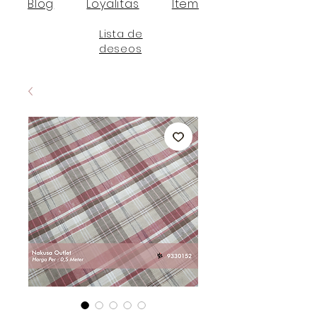
Blog
Loyalitas
Item
Lista de
deseos