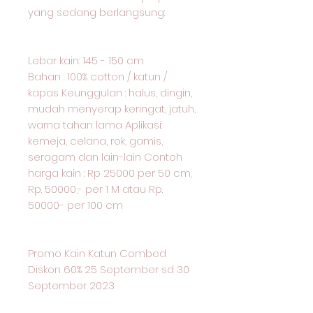
yang sedang berlangsung:
Lebar kain: 145 - 150 cm
Bahan : 100% cotton / katun /
kapas Keunggulan : halus, dingin,
mudah menyerap keringat, jatuh,
warna tahan lama Aplikasi:
kemeja, celana, rok, gamis,
seragam dan lain-lain Contoh
harga kain : Rp 25000 per 50 cm,
Rp. 50000,- per 1 M atau Rp.
50000- per 100 cm
Promo Kain Katun Combed
Diskon 60% 25 September sd 30
September 2023