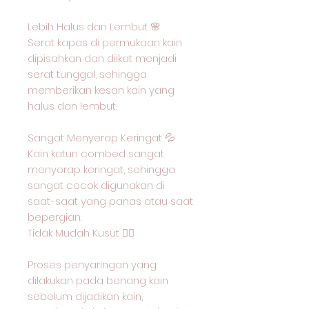
Lebih Halus dan Lembut 🌸
Serat kapas di permukaan kain
dipisahkan dan diikat menjadi
serat tunggal, sehingga
memberikan kesan kain yang
halus dan lembut.
Sangat Menyerap Keringat 💦
Kain katun combed sangat
menyerap keringat, sehingga
sangat cocok digunakan di
saat-saat yang panas atau saat
bepergian.
Tidak Mudah Kusut 🙅‍♂️
Proses penyaringan yang
dilakukan pada benang kain
sebelum dijadikan kain,