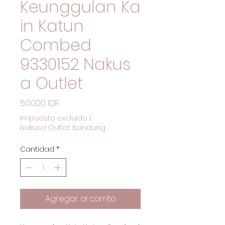
Keunggulan Ka
in Katun
Combed
9330152 Nakus
a Outlet
Precio
50.000 IDR
Impuesto excluido
|
Nakusa Outlet Bandung
Cantidad
*
Agregar al carrito