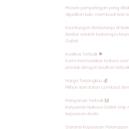
Proses penyaringan yang dil
dijadikan kain, membuat kain 
Keuntungan Berbelanja di Nak
Berikut adalah beberapa keun
Outlet:
Kualitas Terbaik 🌟
Kami memastikan bahwa semu
produk dengan kualitas terbai
Harga Terjangkau 💰
Pilihan kain katun combed de
Pelayanan Terbaik 🙌
Karyawan Nakusa Outlet siap 
kepuasan Anda.
Garansi Kepuasan Pelanggan 