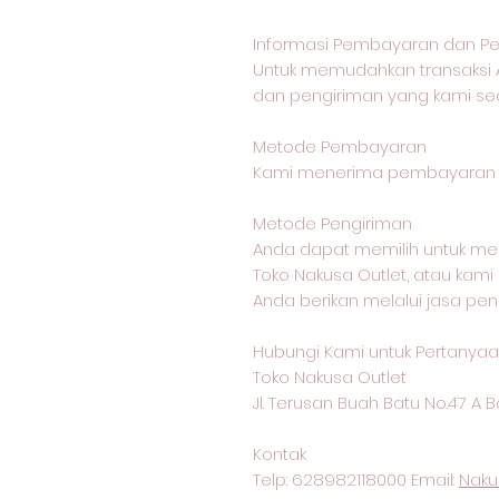
Informasi Pembayaran dan Pe
Untuk memudahkan transaksi 
dan pengiriman yang kami sed
Metode Pembayaran
Kami menerima pembayaran me
Metode Pengiriman
Anda dapat memilih untuk me
Toko Nakusa Outlet, atau kam
Anda berikan melalui jasa pen
Hubungi Kami untuk Pertanyaan
Toko Nakusa Outlet
Jl. Terusan Buah Batu No.47 A
Kontak
Telp: 628982118000 Email:
Naku