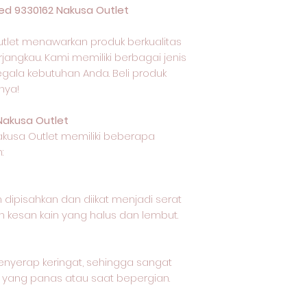
d 9330162 Nakusa Outlet
tlet menawarkan produk berkualitas
jangkau. Kami memiliki berbagai jenis
egala kebutuhan Anda. Beli produk
nya!
Nakusa Outlet
akusa Outlet memiliki beberapa
:
 dipisahkan dan diikat menjadi serat
 kesan kain yang halus dan lembut.
nyerap keringat, sehingga sangat
 yang panas atau saat bepergian.