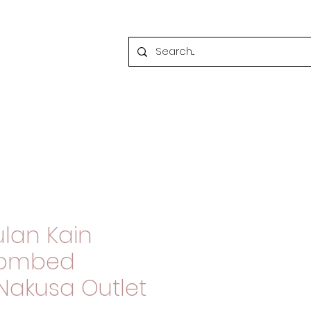
lan Kain
Combed
Nakusa Outlet