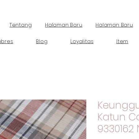
Tentang
Halaman Baru
Halaman Baru
bres
Blog
Loyalitas
Item
Keunggu
Katun 
9330162 