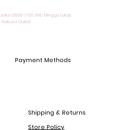
pukul 08.00-17.00. Wib Minggu tutup.
 Nakusa Outlet
Payment Methods
Shipping & Returns
Store Policy