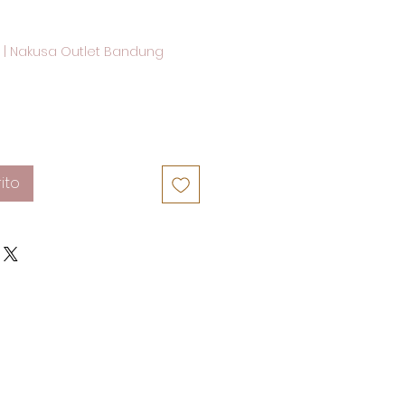
|
Nakusa Outlet Bandung
ito