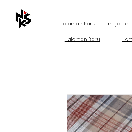
Halaman Baru
mujeres
Halaman Baru
Hom