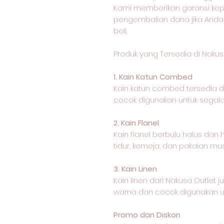
Kami memberikan garansi k
pengembalian dana jika Anda
beli.
Produk yang Tersedia di Nakus
1. Kain Katun Combed
Kain katun combed tersedia
cocok digunakan untuk segala 
2. Kain Flanel
Kain flanel berbulu halus dan
tidur, kemeja, dan pakaian mus
3. Kain Linen
Kain linen dari Nakusa Outle
warna dan cocok digunakan un
Promo dan Diskon