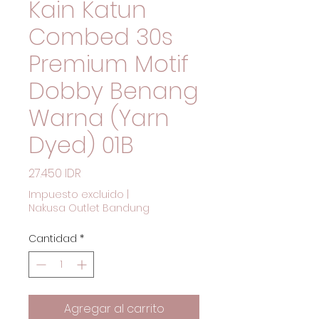
Kain Katun
Combed 30s
Premium Motif
Dobby Benang
Warna (Yarn
Dyed) 01B
Precio
27.450 IDR
Impuesto excluido
|
Nakusa Outlet Bandung
Cantidad
*
Agregar al carrito