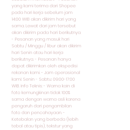
yang kami terima dari Shopee
pada hari kerja sebelum jam
14:00 WIB akan dikirim hari yang
sama. Lewat dari jam tersebut
akan dikirim pada hari berikutnya.
- Pesanan yang masuk hari
Sabtu / Minggu / libur akan dikirim
hari Senin atau hari kerja
berikutnya. - Pesanan hanya
dapat dikirimkan oleh ekspedisi
rekanan kami. - Jam operasional
kami: Senin - Sabtu: 09:00-17:00
WIB. Info Teknis: - Warna kain di
foto kemungkinan tidak 100%
sama dengan warna asli karena
pengaruh dari pengambilan
foto dan pencahayaan. -
Ketebalan yang berbeda (lebih
tebal atau tipis), tekstur yang