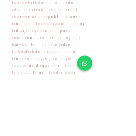
berbeda (lebih halus, lembut
atau kaku) antar desain, motif
dan warna bisa jadi tidak sama
karena perbedaan jenis benang
katun, kerapatan kain, jenis
anyaman, proses finishing dan
lain-lain. Mohon ditanyakan
terlebih dahulu kepada kami
karakter kain yang anda pilih dan
cocok untuk apa peruntukan kain
tersebut. Terima kasih sudah
berkunjung ke toko kami &
selamat berbelanja. 😄