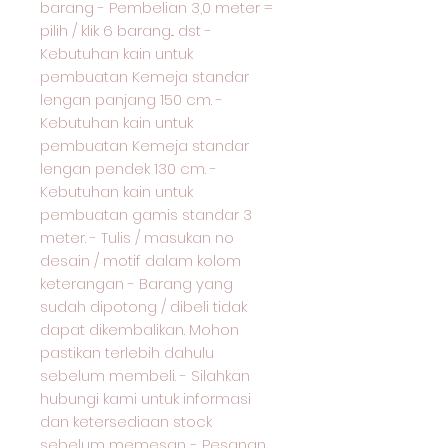
barang - Pembelian 3,0 meter =
pilih / klik 6 barang... dst -
Kebutuhan kain untuk
pembuatan Kemeja standar
lengan panjang 150 cm. -
Kebutuhan kain untuk
pembuatan Kemeja standar
lengan pendek 130 cm. -
Kebutuhan kain untuk
pembuatan gamis standar 3
meter. - Tulis / masukan no
desain / motif dalam kolom
keterangan - Barang yang
sudah dipotong / dibeli tidak
dapat dikembalikan. Mohon
pastikan terlebih dahulu
sebelum membeli. - Silahkan
hubungi kami untuk informasi
dan ketersediaan stock
sebelum memesan. - Pesanan