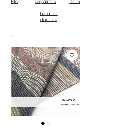
Blog
Loyalitas
Item
Lista de
deseos