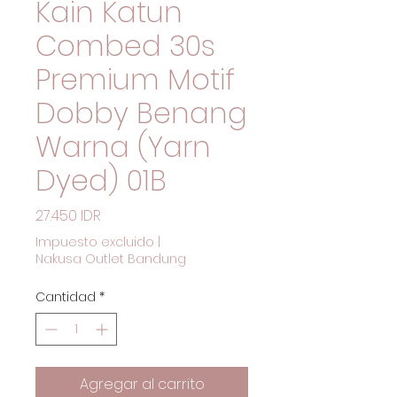
Kain Katun
Combed 30s
Premium Motif
Dobby Benang
Warna (Yarn
Dyed) 01B
Precio
27.450 IDR
Impuesto excluido
|
Nakusa Outlet Bandung
Cantidad
*
Agregar al carrito