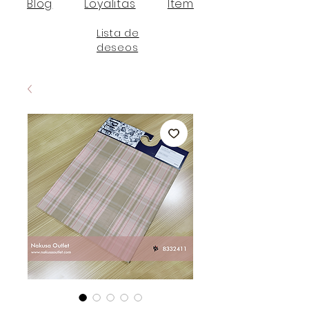
Blog
Loyalitas
Item
Lista de
deseos