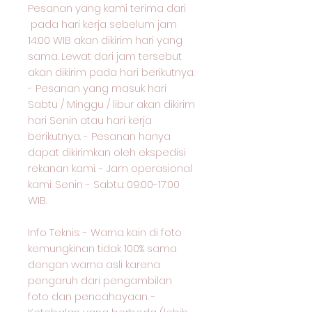
Pesanan yang kami terima dari
pada hari kerja sebelum jam
14:00 WIB akan dikirim hari yang
sama. Lewat dari jam tersebut
akan dikirim pada hari berikutnya.
- Pesanan yang masuk hari
Sabtu / Minggu / libur akan dikirim
hari Senin atau hari kerja
berikutnya. - Pesanan hanya
dapat dikirimkan oleh ekspedisi
rekanan kami. - Jam operasional
kami: Senin - Sabtu: 09:00-17:00
WIB.
Info Teknis: - Warna kain di foto
kemungkinan tidak 100% sama
dengan warna asli karena
pengaruh dari pengambilan
foto dan pencahayaan. -