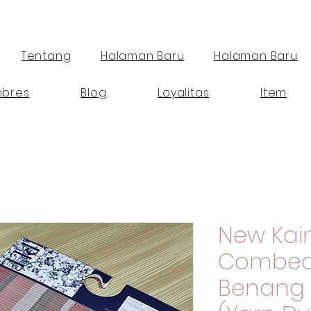
Tentang
Halaman Baru
Halaman Baru
bres
Blog
Loyalitas
Item
New Kai
Combed 
Benang 