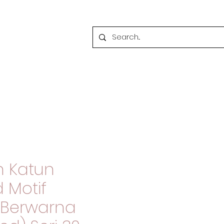
n Katun
Motif
Berwarna