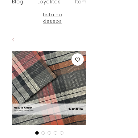
Blog
Loyalitas
Item
Lista de
deseos