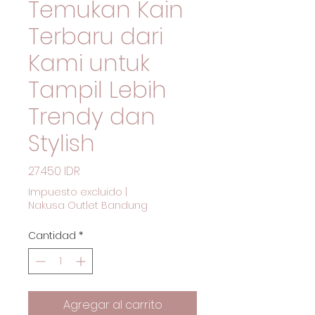
Temukan Kain
Terbaru dari
Kami untuk
Tampil Lebih
Trendy dan
Stylish
Precio
27.450 IDR
Impuesto excluido
|
Nakusa Outlet Bandung
Cantidad
*
Agregar al carrito