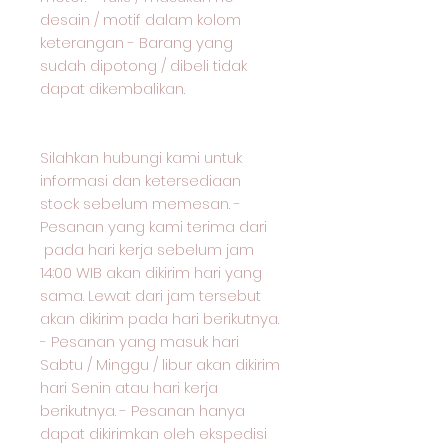
desain / motif dalam kolom
keterangan - Barang yang
sudah dipotong / dibeli tidak
dapat dikembalikan.
Silahkan hubungi kami untuk
informasi dan ketersediaan
stock sebelum memesan. -
Pesanan yang kami terima dari
pada hari kerja sebelum jam
14:00 WIB akan dikirim hari yang
sama. Lewat dari jam tersebut
akan dikirim pada hari berikutnya.
- Pesanan yang masuk hari
Sabtu / Minggu / libur akan dikirim
hari Senin atau hari kerja
berikutnya. - Pesanan hanya
dapat dikirimkan oleh ekspedisi