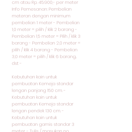
cm atau Rp. 45.900,- per meter
Info Pemesanan: Pembelian
meteran dengan minimum
pembelian 1 meter - Pembelian
1,0 meter = pilih / klik 2 barang -
Pembelian 1,5 meter = Pilih / klik 3
barang - Pembelian 2,0 meter =
pilih / klik 4 barang - Pembelian
3,0 meter = pilih / klik 6 barang...
dst -
Kebutuhan kain untuk
pembuatan Kemeja standar
lengan panjang 150 cm. -
Kebutuhan kain untuk
pembuatan Kemeja standar
lengan pendek 130 cm. -
Kebutuhan kain untuk
pembuatan gamis standar 3
meter. - Tulis / masukan no