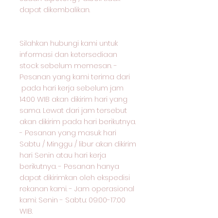
dapat dikembalikan.
Silahkan hubungi kami untuk
informasi dan ketersediaan
stock sebelum memesan. -
Pesanan yang kami terima dari
pada hari kerja sebelum jam
14:00 WIB akan dikirim hari yang
sama. Lewat dari jam tersebut
akan dikirim pada hari berikutnya.
- Pesanan yang masuk hari
Sabtu / Minggu / libur akan dikirim
hari Senin atau hari kerja
berikutnya. - Pesanan hanya
dapat dikirimkan oleh ekspedisi
rekanan kami. - Jam operasional
kami: Senin - Sabtu: 09:00-17:00
WIB.