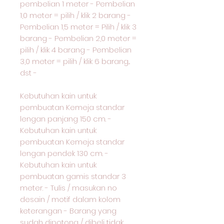
pembelian 1 meter - Pembelian
1,0 meter = pilih / klik 2 barang -
Pembelian 1,5 meter = Pilih / klik 3
barang - Pembelian 2,0 meter =
pilih / klik 4 barang - Pembelian
3,0 meter = pilih / klik 6 barang...
dst -
Kebutuhan kain untuk
pembuatan Kemeja standar
lengan panjang 150 cm. -
Kebutuhan kain untuk
pembuatan Kemeja standar
lengan pendek 130 cm. -
Kebutuhan kain untuk
pembuatan gamis standar 3
meter. - Tulis / masukan no
desain / motif dalam kolom
keterangan - Barang yang
sudah dipotong / dibeli tidak