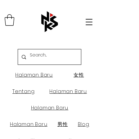
Halaman Baru
女性
Tentang
Halaman Baru
Halaman Baru
Halaman Baru
男性
Blog