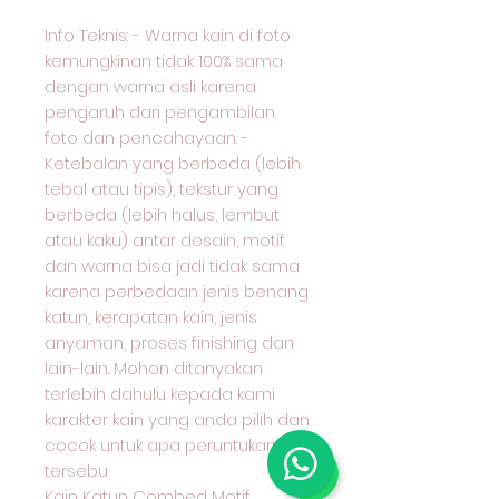
Info Teknis: - Warna kain di foto
kemungkinan tidak 100% sama
dengan warna asli karena
pengaruh dari pengambilan
foto dan pencahayaan. -
Ketebalan yang berbeda (lebih
tebal atau tipis), tekstur yang
berbeda (lebih halus, lembut
atau kaku) antar desain, motif
dan warna bisa jadi tidak sama
karena perbedaan jenis benang
katun, kerapatan kain, jenis
anyaman, proses finishing dan
lain-lain. Mohon ditanyakan
terlebih dahulu kepada kami
karakter kain yang anda pilih dan
cocok untuk apa peruntukan kain
tersebu
Kain Katun Combed Motif