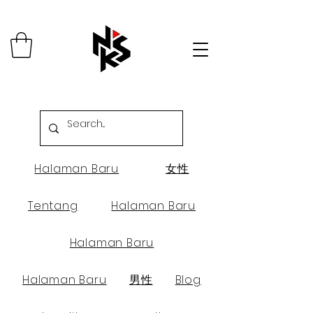
Halaman Baru
女性
Tentang
Halaman Baru
Halaman Baru
Halaman Baru
男性
Blog