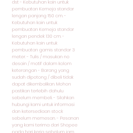
dst - Kebutuhan kain untuk
pembuatan Kemeja standar
lengan panjang 150 cm. -
Kebutuhan kain untuk
pembuatan Kemeja standar
lengan pendek 130 cm. -
Kebutuhan kain untuk
pembuatan gamis standar 3
meter. - Tulis / masukan no
desain / motif dalam kolom
keterangan - Barang yang
sudah dipotong / dibeli tidak
dapat dikembalikan. Mohon
pastikan terlebih dahulu
sebelum membeli. - Silahkan
hubungi kami untuk informasi
dan ketersediaan stock
sebelum memesan. - Pesanan
yang kami terima dari Shopee
pada hari kerja sebelum jam