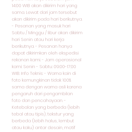
14:00 WIB akan dikirim hari yang
sama. Lewat dari jam tersebut
akan dikirim pada hari berikutnya.
- Pesanan yang masuk hari
Sabtu / Minggu / libur akan dikirim
hari Senin atau hari kerja
berikutnya. - Pesanan hanya
dapat dikirimkan oleh ekspedisi
rekanan kami. - Jam operasional
kami: Senin - Sabtu: 09:00-17:00
WIB. Info Teknis: - Warna kain di
foto kemungkinan tidak 100%
sama dengan warna asli karena
pengaruh dari pengambilan
foto dan pencahayaan. -
Ketebalan yang berbeda (lebih
tebal atau tipis), tekstur yang
berbeda (lebih halus, lembut
atau kaku) antar desain, motif