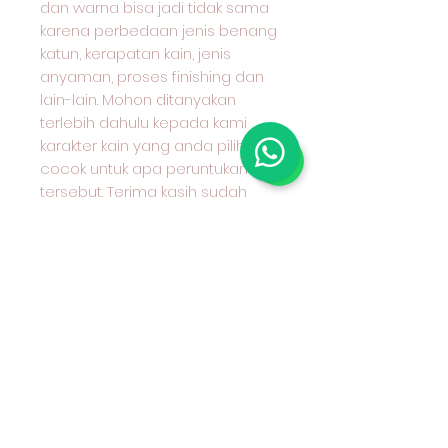
dan warna bisa jadi tidak sama
karena perbedaan jenis benang
katun, kerapatan kain, jenis
anyaman, proses finishing dan
lain-lain. Mohon ditanyakan
terlebih dahulu kepada kami
karakter kain yang anda pilih dan
cocok untuk apa peruntukan kain
tersebut. Terima kasih sudah
berkunjung ke toko kami &
selamat berbelanja. 😄