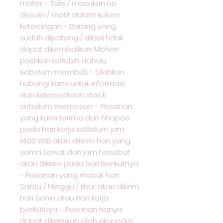
meter. - Tulis / masukan no
desain / motif dalam kolom
keterangan - Barang yang
sudah dipotong / dibeli tidak
dapat dikembalikan. Mohon
pastikan terlebih dahulu
sebelum membeli. - Silahkan
hubungi kami untuk informasi
dan ketersediaan stock
sebelum memesan. - Pesanan
yang kami terima dari Shopee
pada hari kerja sebelum jam
14:00 WIB akan dikirim hari yang
sama. Lewat dari jam tersebut
akan dikirim pada hari berikutnya.
- Pesanan yang masuk hari
Sabtu / Minggu / libur akan dikirim
hari Senin atau hari kerja
berikutnya. - Pesanan hanya
dapat dikirimkan oleh ekspedisi