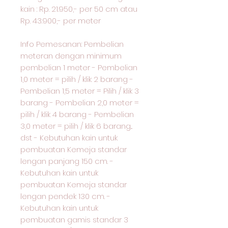
kain : Rp. 21.950,- per 50 cm atau
Rp. 43.900,- per meter
Info Pemesanan: Pembelian
meteran dengan minimum
pembelian 1 meter - Pembelian
1,0 meter = pilih / klik 2 barang -
Pembelian 1,5 meter = Pilih / klik 3
barang - Pembelian 2,0 meter =
pilih / klik 4 barang - Pembelian
3,0 meter = pilih / klik 6 barang...
dst - Kebutuhan kain untuk
pembuatan Kemeja standar
lengan panjang 150 cm. -
Kebutuhan kain untuk
pembuatan Kemeja standar
lengan pendek 130 cm. -
Kebutuhan kain untuk
pembuatan gamis standar 3