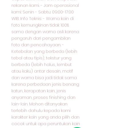
rekanan kami. - Jam operasional
kami: Senin - Sabtu: 09:00-17:00
WIB. Info Teknis: - Warna kain di
foto kemungkinan tidak 100%
sama dengan warna asli karena
pengaruh dari pengambilan
foto dan pencahayaan. -
Ketebalan yang berbeda (lebih
tebal atau tipis), tekstur yang
berbeda (lebih halus, lembut
atau kaku) antar desain, motif
dan warna bisa jadi tidak sama
karena perbedaan jenis benang
katun, kerapatan kain, jenis
anyaman, proses finishing dan
lain-lain. Mohon ditanyakan
terlebih dahulu kepada kami
karakter kain yang anda pilih dan
cocok untuk apa peruntukan kain