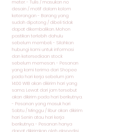
meter. - Tulis / masukan no
desain / motif dalam kolom
keterangan - Barang yang
sudah dipotong / dibeli tidak
dapat dikembalikan. Mohon
pastikan terlebih dahulu
sebelum membeli. - Silahkan
hubungi kami untuk informasi
dan ketersediaan stock
sebelum memesan. - Pesanan
yang kami terima dari Shopee
pada hari kerja sebelum jam
14:00 WIB akan dikirim hari yang
sama. Lewat dari jam tersebut
akan dikirim pada hari berikutnya.
- Pesanan yang masuk hari
Sabtu / Minggu / libur akan dikirim
hari Senin atau hari kerja
berikutnya. - Pesanan hanya
dapat dikirimkan oleh ekspedisi