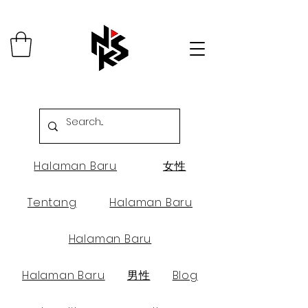
Halaman Baru
女性
Tentang
Halaman Baru
Halaman Baru
Halaman Baru
男性
Blog