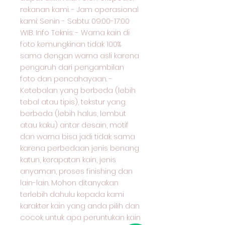
rekanan kami. - Jam operasional
kami: Senin - Sabtu: 09:00-17:00
WIB. Info Teknis: - Warna kain di
foto kemungkinan tidak 100%
sama dengan warna asli karena
pengaruh dari pengambilan
foto dan pencahayaan. -
Ketebalan yang berbeda (lebih
tebal atau tipis), tekstur yang
berbeda (lebih halus, lembut
atau kaku) antar desain, motif
dan warna bisa jadi tidak sama
karena perbedaan jenis benang
katun, kerapatan kain, jenis
anyaman, proses finishing dan
lain-lain. Mohon ditanyakan
terlebih dahulu kepada kami
karakter kain yang anda pilih dan
cocok untuk apa peruntukan kain