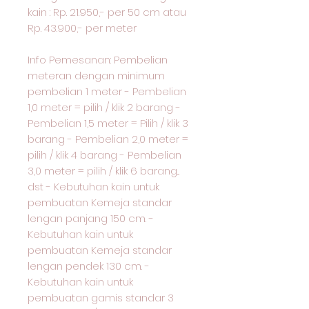
kain : Rp. 21.950,- per 50 cm atau
Rp. 43.900,- per meter
Info Pemesanan: Pembelian
meteran dengan minimum
pembelian 1 meter - Pembelian
1,0 meter = pilih / klik 2 barang -
Pembelian 1,5 meter = Pilih / klik 3
barang - Pembelian 2,0 meter =
pilih / klik 4 barang - Pembelian
3,0 meter = pilih / klik 6 barang...
dst - Kebutuhan kain untuk
pembuatan Kemeja standar
lengan panjang 150 cm. -
Kebutuhan kain untuk
pembuatan Kemeja standar
lengan pendek 130 cm. -
Kebutuhan kain untuk
pembuatan gamis standar 3