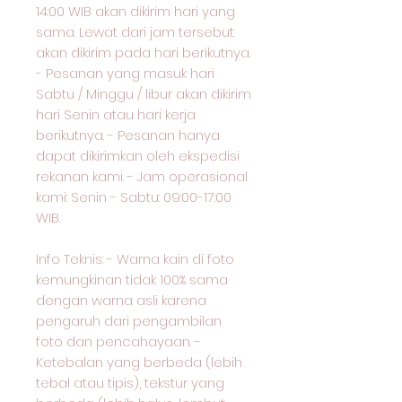
14:00 WIB akan dikirim hari yang
sama. Lewat dari jam tersebut
akan dikirim pada hari berikutnya.
- Pesanan yang masuk hari
Sabtu / Minggu / libur akan dikirim
hari Senin atau hari kerja
berikutnya. - Pesanan hanya
dapat dikirimkan oleh ekspedisi
rekanan kami. - Jam operasional
kami: Senin - Sabtu: 09:00-17:00
WIB.
Info Teknis: - Warna kain di foto
kemungkinan tidak 100% sama
dengan warna asli karena
pengaruh dari pengambilan
foto dan pencahayaan. -
Ketebalan yang berbeda (lebih
tebal atau tipis), tekstur yang