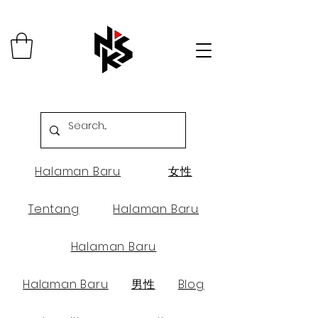
Halaman Baru
女性
Tentang
Halaman Baru
Halaman Baru
Halaman Baru
男性
Blog