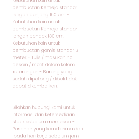
Kebutuhan kain untuk
pembuatan Kemeja standar
lengan panjang 150 cm. -
Kebutuhan kain untuk
pembuatan Kemeja standar
lengan pendek 130 cm. -
Kebutuhan kain untuk
pembuatan gamis standar 3
meter. - Tulis / masukan no
desain / motif dalam kolom
keterangan - Barang yang
sudah dipotong / dibeli tidak
dapat dikembalikan.
Silahkan hubungi kami untuk
informasi dan ketersediaan
stock sebelum memesan. -
Pesanan yang kami terima dari
pada hari kerja sebelum jam