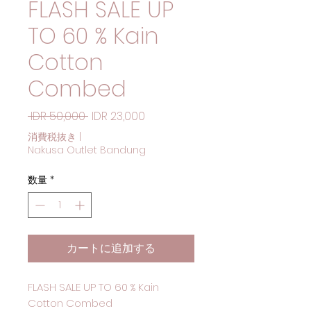
FLASH SALE UP
TO 60 % Kain
Cotton
Combed
通常価格
セール価格
 IDR 50,000 
IDR 23,000
消費税抜き
|
Nakusa Outlet Bandung
数量
*
カートに追加する
FLASH SALE UP TO 60 % Kain
Cotton Combed