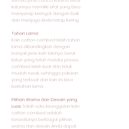
semua jenis cuaca, karena serat
katunnya memiliki sifat yang bisa
menyerap keringat dengan baik
dan menjaga Anda tetap kering.
Tahan Lama
:
Kain cotton combed lebih tahan
lama dibandingkan dengan
banyak jenis kain lainnya. Serat
katun yang telah melalui proses
combed lebih kuat dan tidak
mudah rusak, sehingga pakaian
yang terbuat dari kain ini bisa
bertahan lama.
Pilihan Warna dan Desain yang
Luas
: Salah satu keunggulan kain
cotton combed adalah
tersedianya berbagai pilihan
warna dan desain. Anda dapat