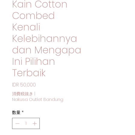
Kain Cotton
Combed
Kenali
Kelebihannya
dan Mengapa
Ini Pilihan
Terbaik
価格
IDR 50,000
消費税抜き
|
Nakusa Outlet Bandung
数量
*