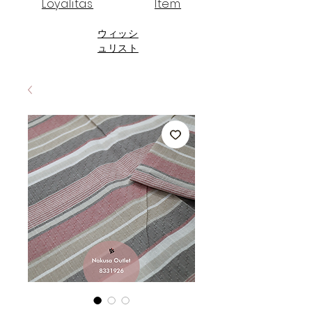
Loyalitas
Item
ウィッシ
ュリスト