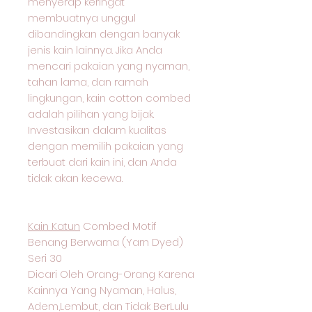
menyerap keringat
membuatnya unggul
dibandingkan dengan banyak
jenis kain lainnya. Jika Anda
mencari pakaian yang nyaman,
tahan lama, dan ramah
lingkungan, kain cotton combed
adalah pilihan yang bijak.
Investasikan dalam kualitas
dengan memilih pakaian yang
terbuat dari kain ini, dan Anda
tidak akan kecewa.
Kain Katun
Combed Motif
Benang Berwarna (Yarn Dyed)
Seri 30
Dicari Oleh Orang-Orang Karena
Kainnya Yang Nyaman, Halus,
Adem,Lembut, dan Tidak BerLulu