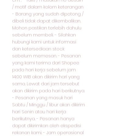
/ motif dalam kolom keterangan
- Barang yang sudah dipotong /
dibeli tidak dapat dikembalikan.
Mohon pastikan terlebih dahulu
sebelum membeli. - Silahkan
hubungi kami untuk informasi
dan ketersediaan stock
sebelum memesan. - Pesanan
yang kami terima dari Shopee
pada hari kerja sebelum jam
14:00 WIB akan dikirim hari yang
sama. Lewat dari jam tersebut
akan dikirim pada hari berikutnya.
- Pesanan yang masuk hari
Sabtu / Minggu / libur akan dikirim
hari Senin atau hari kerja
berikutnya. - Pesanan hanya
dapat dikirimkan oleh ekspedisi
rekanan kami. - Jam operasional