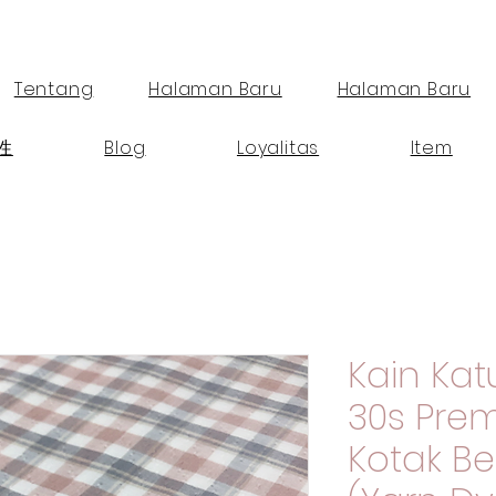
Tentang
Halaman Baru
Halaman Baru
性
Blog
Loyalitas
Item
Kain Ka
30s Pre
Kotak B