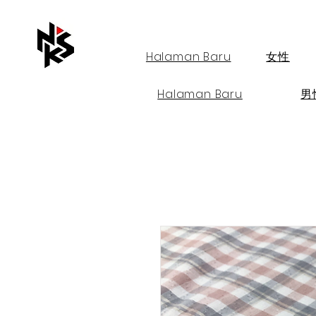
Halaman Baru
女性
Halaman Baru
男