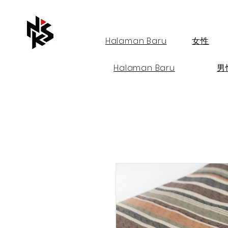
Halaman Baru
女性
Halaman Baru
男