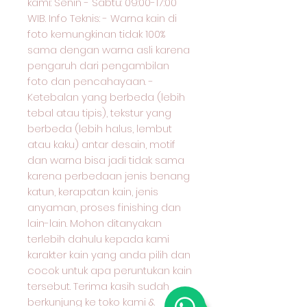
kami: Senin - Sabtu: 09:00-17:00
WIB. Info Teknis: - Warna kain di
foto kemungkinan tidak 100%
sama dengan warna asli karena
pengaruh dari pengambilan
foto dan pencahayaan. -
Ketebalan yang berbeda (lebih
tebal atau tipis), tekstur yang
berbeda (lebih halus, lembut
atau kaku) antar desain, motif
dan warna bisa jadi tidak sama
karena perbedaan jenis benang
katun, kerapatan kain, jenis
anyaman, proses finishing dan
lain-lain. Mohon ditanyakan
terlebih dahulu kepada kami
karakter kain yang anda pilih dan
cocok untuk apa peruntukan kain
tersebut. Terima kasih sudah
berkunjung ke toko kami &