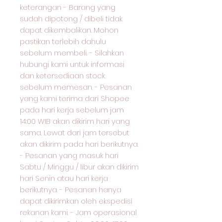
keterangan - Barang yang
sudah dipotong / dibeli tidak
dapat dikembalikan. Mohon
pastikan terlebih dahulu
sebelum membeli. - Silahkan
hubungi kami untuk informasi
dan ketersediaan stock
sebelum memesan. - Pesanan
yang kami terima dari Shopee
pada hari kerja sebelum jam
14:00 WIB akan dikirim hari yang
sama. Lewat dari jam tersebut
akan dikirim pada hari berikutnya.
- Pesanan yang masuk hari
Sabtu / Minggu / libur akan dikirim
hari Senin atau hari kerja
berikutnya. - Pesanan hanya
dapat dikirimkan oleh ekspedisi
rekanan kami. - Jam operasional