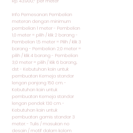
Rp. 43.900,- per meter
Info Pemesanan: Pembelian
meteran dengan minimum
pembelian 1 meter - Pembelian
1,0 meter = pilih / klik 2 barang -
Pembelian 1,5 meter = Pilih / klik 3
barang - Pembelian 2,0 meter =
pilih / klik 4 barang - Pembelian
3,0 meter = pilih / klik 6 barang...
dst - Kebutuhan kain untuk
pembuatan Kemeja standar
lengan panjang 150 cm. -
Kebutuhan kain untuk
pembuatan Kemeja standar
lengan pendek 130 cm. -
Kebutuhan kain untuk
pembuatan gamis standar 3
meter. - Tulis / masukan no
desain / motif dalam kolom