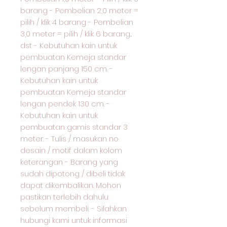
barang - Pembelian 2,0 meter =
pilih / klik 4 barang - Pembelian
3,0 meter = pilih / klik 6 barang...
dst - Kebutuhan kain untuk
pembuatan Kemeja standar
lengan panjang 150 cm. -
Kebutuhan kain untuk
pembuatan Kemeja standar
lengan pendek 130 cm. -
Kebutuhan kain untuk
pembuatan gamis standar 3
meter. - Tulis / masukan no
desain / motif dalam kolom
keterangan - Barang yang
sudah dipotong / dibeli tidak
dapat dikembalikan. Mohon
pastikan terlebih dahulu
sebelum membeli. - Silahkan
hubungi kami untuk informasi