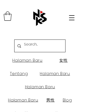
Halaman Baru
女性
Tentang
Halaman Baru
Halaman Baru
Halaman Baru
男性
Blog