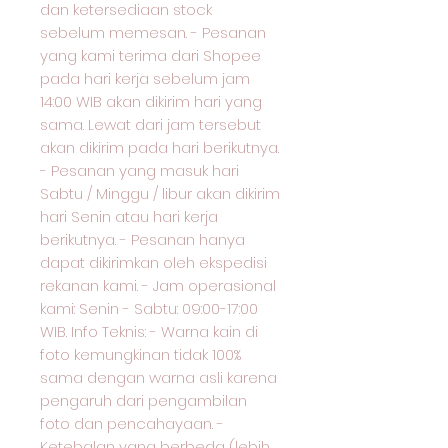
dan ketersediaan stock
sebelum memesan. - Pesanan
yang kami terima dari Shopee
pada hari kerja sebelum jam
14:00 WIB akan dikirim hari yang
sama. Lewat dari jam tersebut
akan dikirim pada hari berikutnya.
- Pesanan yang masuk hari
Sabtu / Minggu / libur akan dikirim
hari Senin atau hari kerja
berikutnya. - Pesanan hanya
dapat dikirimkan oleh ekspedisi
rekanan kami. - Jam operasional
kami: Senin - Sabtu: 09:00-17:00
WIB. Info Teknis: - Warna kain di
foto kemungkinan tidak 100%
sama dengan warna asli karena
pengaruh dari pengambilan
foto dan pencahayaan. -
Ketebalan yang berbeda (lebih