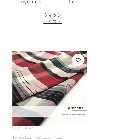
Loyalitas
Item
ウィッシ
ュリスト
SKU： 0042