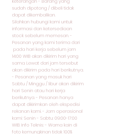
keterangan - Barang yang
sudah dipotong / dibeli tidak
dapat dikembalikan.
Silahkan hubungi kami untuk
informasi dan ketersediaan
stock sebelum memesan. -
Pesanan yang kami terima dari
pada hari kerja sebelum jam
14:00 WIB akan dikirim hari yang
sama. Lewat dari jam tersebut
akan dikirim pada hari berikutnya.
- Pesanan yang masuk hari
Sabtu / Minggu / libur akan dikirim
hari Senin atau hari kerja
berikutnya. - Pesanan hanya
dapat dikirimkan oleh ekspedisi
rekanan kami. - Jam operasional
kami: Senin - Sabtu: 09:00-17:00
WIB. Info Teknis: - Warna kain di
foto kemungkinan tidak 100%