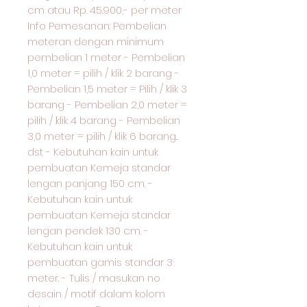
cm atau Rp. 45.900,- per meter
Info Pemesanan: Pembelian
meteran dengan minimum
pembelian 1 meter - Pembelian
1,0 meter = pilih / klik 2 barang -
Pembelian 1,5 meter = Pilih / klik 3
barang - Pembelian 2,0 meter =
pilih / klik 4 barang - Pembelian
3,0 meter = pilih / klik 6 barang...
dst - Kebutuhan kain untuk
pembuatan Kemeja standar
lengan panjang 150 cm. -
Kebutuhan kain untuk
pembuatan Kemeja standar
lengan pendek 130 cm. -
Kebutuhan kain untuk
pembuatan gamis standar 3
meter. - Tulis / masukan no
desain / motif dalam kolom