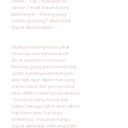
meter. - Tulis / masukan no
desain / motif dalam kolom
keterangan - Barang yang
sudah dipotong / dibeli tidak
dapat dikembalikan.
Silahkan hubungi kami untuk
informasi dan ketersediaan
stock sebelum memesan. -
Pesanan yang kami terima dari
pada hari kerja sebelum jam
14:00 WIB akan dikirim hari yang
sama. Lewat dari jam tersebut
akan dikirim pada hari berikutnya.
- Pesanan yang masuk hari
Sabtu / Minggu / libur akan dikirim
hari Senin atau hari kerja
berikutnya. - Pesanan hanya
dapat dikirimkan oleh ekspedisi