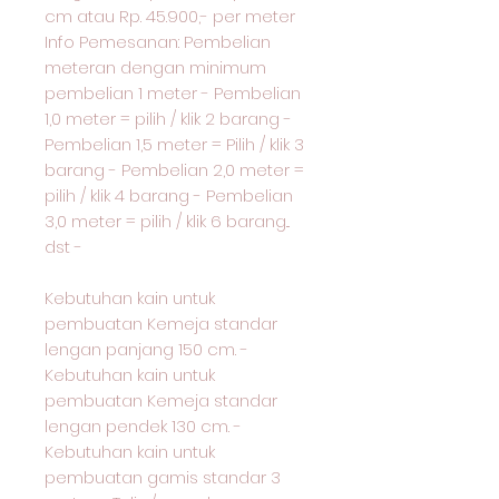
cm atau Rp. 45.900,- per meter
Info Pemesanan: Pembelian
meteran dengan minimum
pembelian 1 meter - Pembelian
1,0 meter = pilih / klik 2 barang -
Pembelian 1,5 meter = Pilih / klik 3
barang - Pembelian 2,0 meter =
pilih / klik 4 barang - Pembelian
3,0 meter = pilih / klik 6 barang...
dst -
Kebutuhan kain untuk
pembuatan Kemeja standar
lengan panjang 150 cm. -
Kebutuhan kain untuk
pembuatan Kemeja standar
lengan pendek 130 cm. -
Kebutuhan kain untuk
pembuatan gamis standar 3