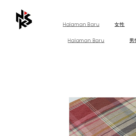
Halaman Baru
女性
Halaman Baru
男