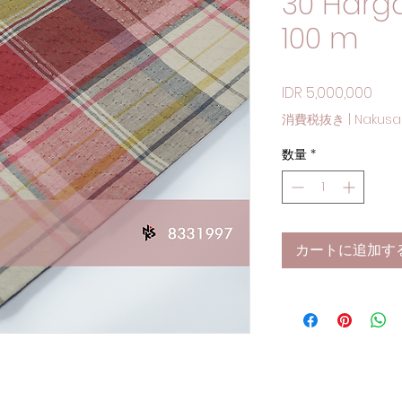
30 Harga
100 m
価格
IDR 5,000,000
消費税抜き
|
Nakusa
数量
*
カートに追加す