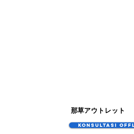
那草アウトレット
Konsultasi Off