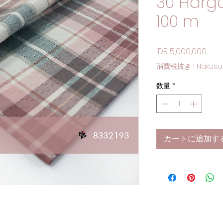
30 Harga
100 m
価格
IDR 5,000,000
消費税抜き
|
Nakusa
数量
*
カートに追加す