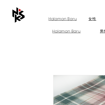
Halaman Baru
女性
Halaman Baru
男