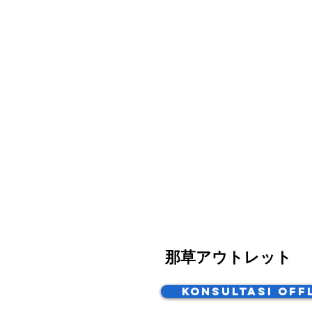
那草アウトレット
Konsultasi Off