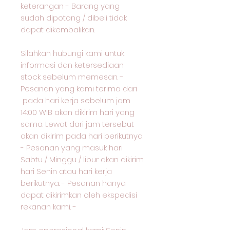
keterangan - Barang yang
sudah dipotong / dibeli tidak
dapat dikembalikan.
Silahkan hubungi kami untuk
informasi dan ketersediaan
stock sebelum memesan. -
Pesanan yang kami terima dari
pada hari kerja sebelum jam
14:00 WIB akan dikirim hari yang
sama. Lewat dari jam tersebut
akan dikirim pada hari berikutnya.
- Pesanan yang masuk hari
Sabtu / Minggu / libur akan dikirim
hari Senin atau hari kerja
berikutnya. - Pesanan hanya
dapat dikirimkan oleh ekspedisi
rekanan kami. -