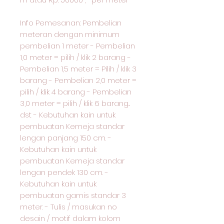
Info Pemesanan: Pembelian
meteran dengan minimum
pembelian 1 meter - Pembelian
1,0 meter = pilih / klik 2 barang -
Pembelian 1,5 meter = Pilih / klik 3
barang - Pembelian 2,0 meter =
pilih / klik 4 barang - Pembelian
3,0 meter = pilih / klik 6 barang...
dst - Kebutuhan kain untuk
pembuatan Kemeja standar
lengan panjang 150 cm. -
Kebutuhan kain untuk
pembuatan Kemeja standar
lengan pendek 130 cm. -
Kebutuhan kain untuk
pembuatan gamis standar 3
meter. - Tulis / masukan no
desain / motif dalam kolom