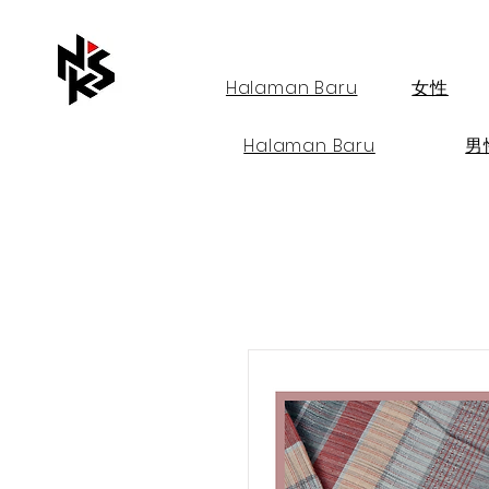
Halaman Baru
女性
Halaman Baru
男