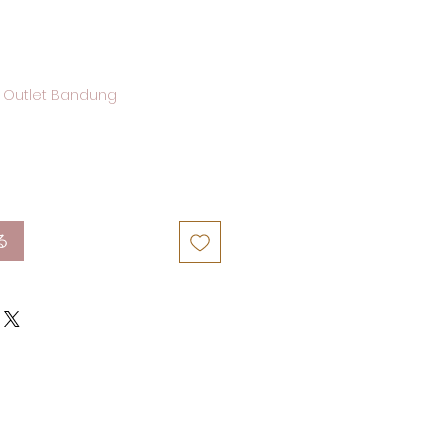
 Outlet Bandung
る