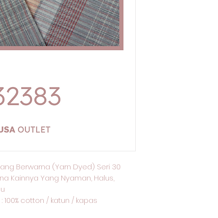
ang Berwarna (Yarn Dyed) Seri 30
na Kainnya Yang Nyaman, Halus,
lu
: 100% cotton / katun / kapas